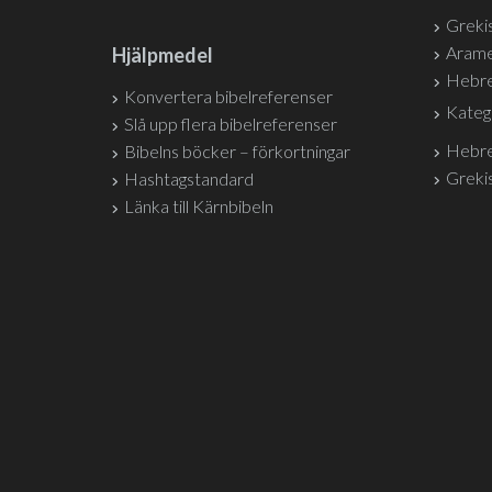
Grekis
Arame
Hjälpmedel
Hebre
Konvertera bibelreferenser
Kateg
Slå upp flera bibelreferenser
Hebre
Bibelns böcker – förkortningar
Grekis
Hashtagstandard
Länka till Kärnbibeln