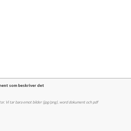
ment som beskriver det
stor. Vi tar bara emot bilder (jpg/png), word dokument och pdf