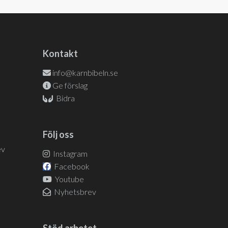
Kontakt
info@karnbibeln.se
Ge förslag
Bidra
Följ oss
ev
Instagram
Facebook
Youtube
Nyhetsbrev