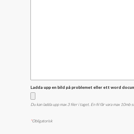
Ladda upp en bild på problemet eller ett word docu
Du kan ladda upp max 3 filer i taget. En fil får vara max 10mb 
*
Obligatorisk