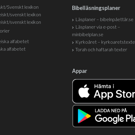
kt/Svenskt lexikon
Bibelläsningsplaner
iskt/svenskt lexikon
Läsplaner – bibelnpåettår.se
iskt/svenskt lexikon
Läsplaner via e-post –
orier
minbibelplan.se
iska alfabetet
Kyrkoåret – kyrkoaretstexte
ka alfabetet
Torah och haftarah texter
Appar