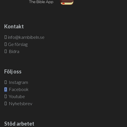
Kontakt
info@karnbibeln.se
Ge förslag
Bidra
Följ oss
Instagram
Facebook
Youtube
Nyhetsbrev
Stöd arbetet