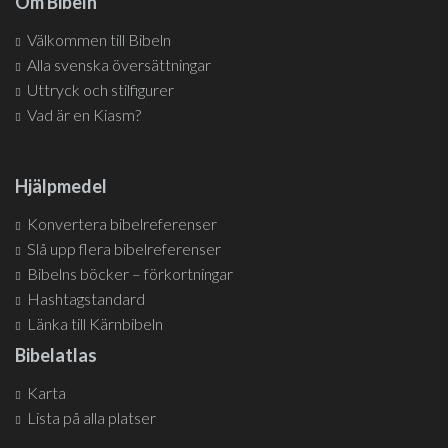
Om Bibeln
Välkommen till Bibeln
Alla svenska översättningar
Uttryck och stilfigurer
Vad är en Kiasm?
Hjälpmedel
Konvertera bibelreferenser
Slå upp flera bibelreferenser
Bibelns böcker – förkortningar
Hashtagstandard
Länka till Kärnbibeln
Bibelatlas
Karta
Lista på alla platser