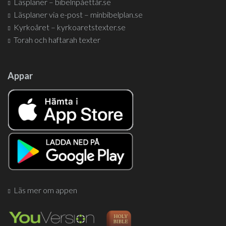
Läsplaner – bibelnpåettår.se
Läsplaner via e-post – minbibelplan.se
Kyrkoåret – kyrkoaretstexter.se
Torah och haftarah texter
Appar
Läs mer om appen