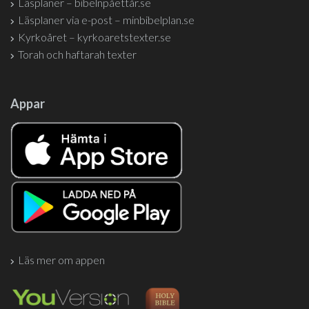
Läsplaner – bibelnpåettår.se
Läsplaner via e-post – minbibelplan.se
Kyrkoåret – kyrkoaretstexter.se
Torah och haftarah texter
Appar
Läs mer om appen