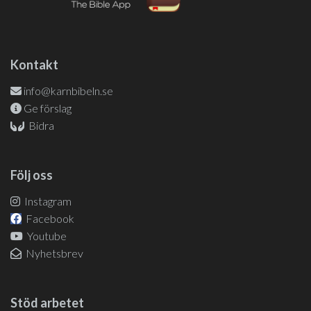
Kontakt
info@karnbibeln.se
Ge förslag
Bidra
Följ oss
Instagram
Facebook
Youtube
Nyhetsbrev
Stöd arbetet