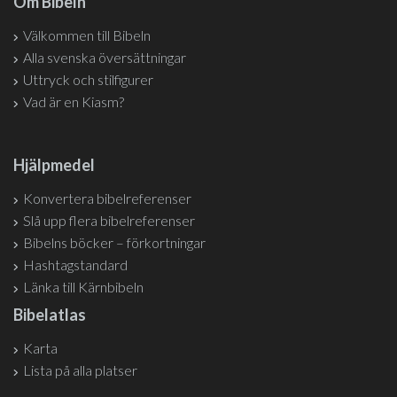
Om Bibeln
Välkommen till Bibeln
Alla svenska översättningar
Uttryck och stilfigurer
Vad är en Kiasm?
Hjälpmedel
Konvertera bibelreferenser
Slå upp flera bibelreferenser
Bibelns böcker – förkortningar
Hashtagstandard
Länka till Kärnbibeln
Bibelatlas
Karta
Lista på alla platser