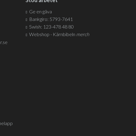
Stöd arbetet
Ge en gåva
Bankgiro: 5793-7641
Swish: 123-478 48 80
Webshop - Kärnbibeln
merch
r.se