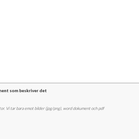
ment som beskriver det
stor. Vi tar bara emot bilder (jpg/png), word dokument och pdf