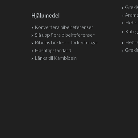
Grekis
Arame
Hjälpmedel
Hebre
Konvertera bibelreferenser
Kateg
Slå upp flera bibelreferenser
Hebre
Bibelns böcker – förkortningar
Grekis
Hashtagstandard
Länka till Kärnbibeln