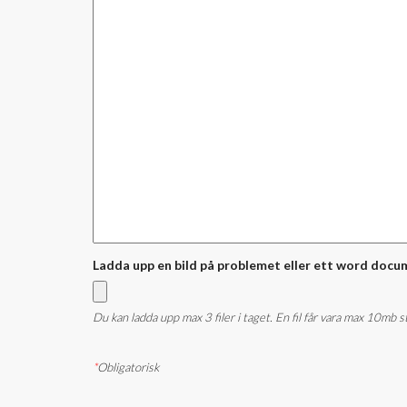
Ladda upp en bild på problemet eller ett word docu
Du kan ladda upp max 3 filer i taget. En fil får vara max 10mb 
*
Obligatorisk