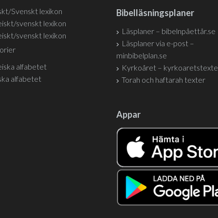
kt/Svenskt lexikon
Bibelläsningsplaner
iskt/svenskt lexikon
Läsplaner – bibelnpåettår.se
iskt/svenskt lexikon
Läsplaner via e-post –
orier
minbibelplan.se
iska alfabetet
Kyrkoåret – kyrkoaretstexte
ka alfabetet
Torah och haftarah texter
Appar