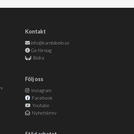
Kontakt
info@karnbibeln.se
Ge förslag
Bidra
Följ oss
ev
Instagram
Facebook
Youtube
Nyhetsbrev