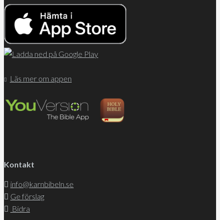
Läs mer om appen
Kontakt
info@karnbibeln.se
Ge förslag
Bidra