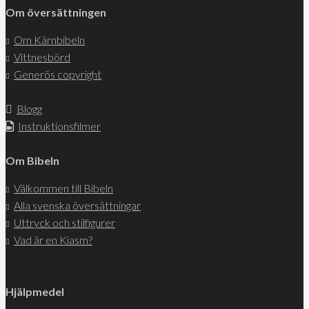
Om översättningen
Om Kärnbibeln
Vittnesbörd
Generös copyright
Blogg
Instruktionsfilmer
Om Bibeln
Välkommen till Bibeln
Alla svenska översättningar
Uttryck och stilfigurer
Vad är en Kiasm?
Hjälpmedel