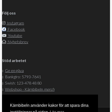
Följ oss
Instagram
Facebook
Youtube
Nyhetsbrev
Stöd arbetet
Ge en gåva
Bankgiro: 5793-7641
Swish: 123-478 48 80
Webshop - Kärnbibeln
merch
Kärnbibeln använder kakor för att spara dina