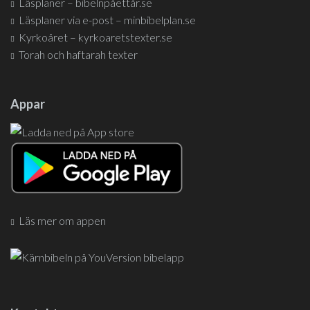
Läsplaner – bibelnpåettår.se
Läsplaner via e-post – minbibelplan.se
Kyrkoåret – kyrkoaretstexter.se
Torah och haftarah texter
Appar
Läs mer om appen