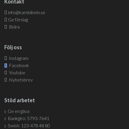
Kontakt
info@karnbibeln.se
Ge förslag
Bidra
Följ oss
Instagram
Facebook
Youtube
Nyhetsbrev
Stöd arbetet
Ge en gåva
Bankgiro: 5793-7641
Swish: 123-478 48 80