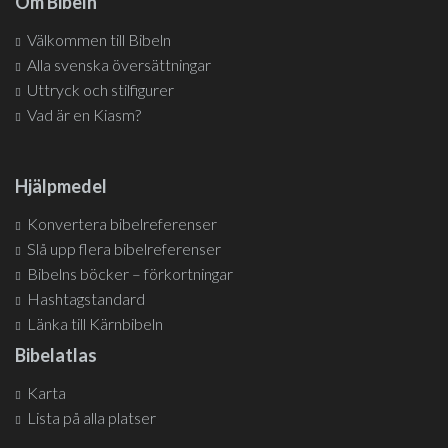
Om Bibeln
Välkommen till Bibeln
Alla svenska översättningar
Uttryck och stilfigurer
Vad är en Kiasm?
Hjälpmedel
Konvertera bibelreferenser
Slå upp flera bibelreferenser
Bibelns böcker – förkortningar
Hashtagstandard
Länka till Kärnbibeln
Bibelatlas
Karta
Lista på alla platser