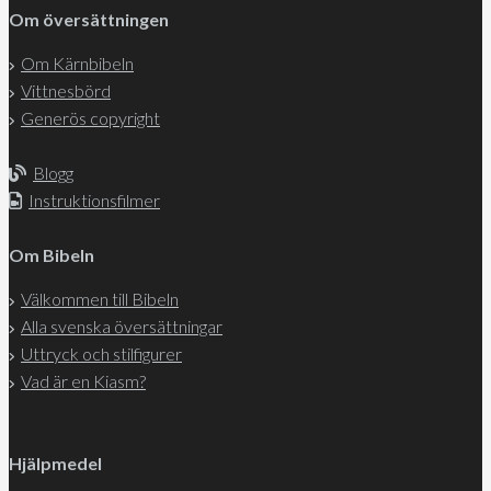
Om översättningen
Om Kärnbibeln
Vittnesbörd
Generös copyright
Blogg
Instruktionsfilmer
Om Bibeln
Välkommen till Bibeln
Alla svenska översättningar
Uttryck och stilfigurer
Vad är en Kiasm?
Hjälpmedel