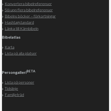
Konvertera bibelreferenser
Slå upp flera bibelreferenser
Bibelns böcker – förkortningar
Hashtagstandard
Länka till Kärnbibeln
Bibelatlas
Karta
Lista på alla platser
BETA
Persongalleri
Lista på personer
Tidslinje
Familjeträd