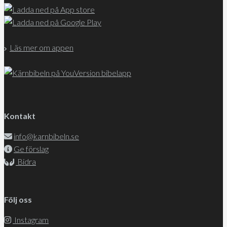
Läs mer om appen
Kontakt
info@karnbibeln.se
Ge förslag
Bidra
Följ oss
Instagram