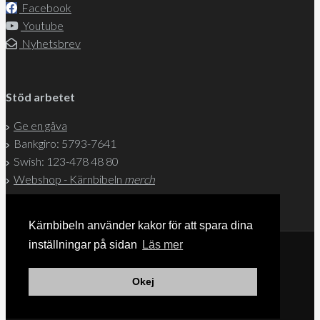
Facebook
Youtube
Nyhetsbrev
Stöd arbetet
Ge en gåva
Bankgiro: 5793-7641
Swish: 123-478 48 80
Webshop - Kärnbibeln
merch
Kärnbibeln använder kakor för att spara dina
inställningar på sidan
Läs mer
© 2004-2026 Svenska Kärnbibeln
Okej