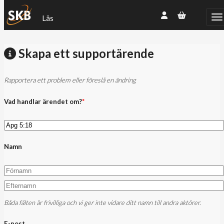
Läs
Skapa ett supportärende
Rapportera ett problem eller föreslå en ändring
Vad handlar ärendet om?
*
Namn
Båda fälten är frivilliga och vi ger inte vidare ditt namn till andra aktörer.
E-post