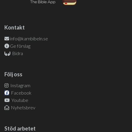
Kontakt
info@karnbibeln.se
Ge förslag
Bidra
Följ oss
Instagram
Facebook
Youtube
Nyhetsbrev
Stöd arbetet