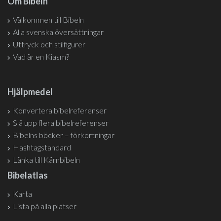
Om Bibeln
Välkommen till Bibeln
Alla svenska översättningar
Uttryck och stilfigurer
Vad är en Kiasm?
Hjälpmedel
Konvertera bibelreferenser
Slå upp flera bibelreferenser
Bibelns böcker – förkortningar
Hashtagstandard
Länka till Kärnbibeln
Bibelatlas
Karta
Lista på alla platser