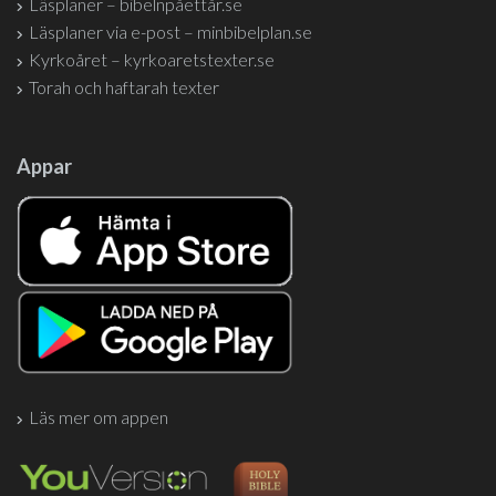
Läsplaner – bibelnpåettår.se
Läsplaner via e-post – minbibelplan.se
Kyrkoåret – kyrkoaretstexter.se
Torah och haftarah texter
Appar
Läs mer om appen