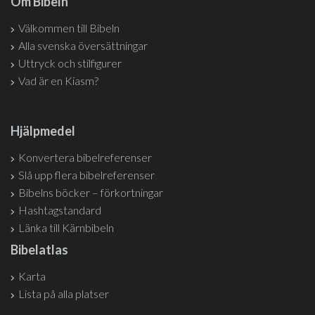
Om Bibeln
Välkommen till Bibeln
Alla svenska översättningar
Uttryck och stilfigurer
Vad är en Kiasm?
Hjälpmedel
Konvertera bibelreferenser
Slå upp flera bibelreferenser
Bibelns böcker – förkortningar
Hashtagstandard
Länka till Kärnbibeln
Bibelatlas
Karta
Lista på alla platser