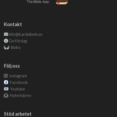
Kontakt
info@karnbibeln.se
Ge förslag
Bidra
Följ oss
Instagram
Facebook
Youtube
Nyhetsbrev
Stöd arbetet