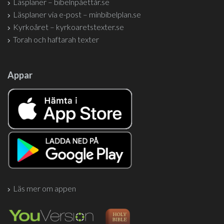
Läsplaner – bibelnpåettår.se
Läsplaner via e-post – minbibelplan.se
Kyrkoåret – kyrkoaretstexter.se
Torah och haftarah texter
Appar
Läs mer om appen