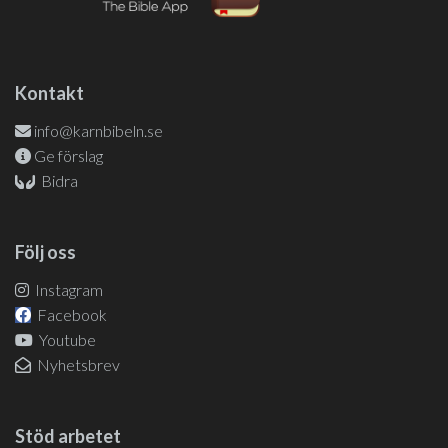
Kontakt
info@karnbibeln.se
Ge förslag
Bidra
Följ oss
Instagram
Facebook
Youtube
Nyhetsbrev
Stöd arbetet