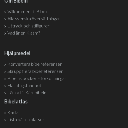
Om Bibeln
Välkommen till Bibeln
Alla svenska översättningar
Uttryck och stilfigurer
Vad är en Kiasm?
Hjälpmedel
Konvertera bibelreferenser
Slå upp flera bibelreferenser
Bibelns böcker – förkortningar
Hashtagstandard
Länka till Kärnbibeln
Bibelatlas
Karta
Lista på alla platser