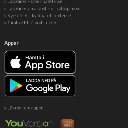
Läsplaner – bibelnpåettår.se
Läsplaner via e-post – minbibelplan.se
Kyrkoåret – kyrkoaretstexter.se
Torah och haftarah texter
Appar
Läs mer om appen