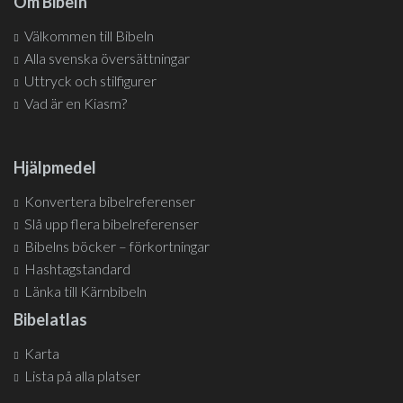
Om Bibeln
Välkommen till Bibeln
Alla svenska översättningar
Uttryck och stilfigurer
Vad är en Kiasm?
Hjälpmedel
Konvertera bibelreferenser
Slå upp flera bibelreferenser
Bibelns böcker – förkortningar
Hashtagstandard
Länka till Kärnbibeln
Bibelatlas
Karta
Lista på alla platser