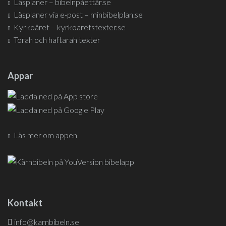
Läsplaner – bibelnpåettår.se
Läsplaner via e-post – minbibelplan.se
Kyrkoåret – kyrkoaretstexter.se
Torah och haftarah texter
Appar
Läs mer om appen
Kontakt
info@karnbibeln.se