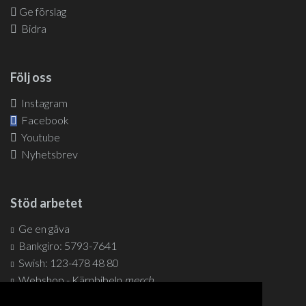
Ge förslag
Bidra
Följ oss
Instagram
Facebook
Youtube
Nyhetsbrev
Stöd arbetet
Ge en gåva
Bankgiro: 5793-7641
Swish: 123-478 48 80
Webshop - Kärnbibeln
merch