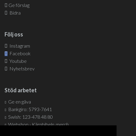
Ge förslag
Bidra
Följ oss
Instagram
Facebook
Youtube
Nyhetsbrev
Stöd arbetet
Ge en gåva
Bankgiro: 5793-7641
Swish: 123-478 48 80
Webshop - Kärnbibeln
merch