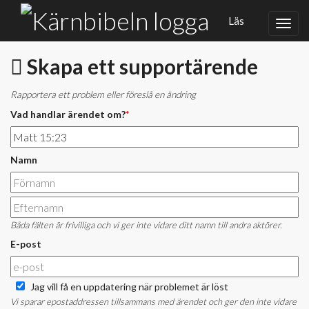
Läs
Skapa ett supportärende
Rapportera ett problem eller föreslå en ändring
Vad handlar ärendet om?
*
Namn
Båda fälten är frivilliga och vi ger inte vidare ditt namn till andra aktörer.
E-post
Jag vill få en uppdatering när problemet är löst
Vi sparar epostaddressen tillsammans med ärendet och ger den inte vidare