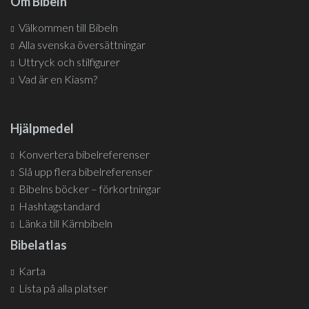
Om Bibeln
Välkommen till Bibeln
Alla svenska översättningar
Uttryck och stilfigurer
Vad är en Kiasm?
Hjälpmedel
Konvertera bibelreferenser
Slå upp flera bibelreferenser
Bibelns böcker – förkortningar
Hashtagstandard
Länka till Kärnbibeln
Bibelatlas
Karta
Lista på alla platser