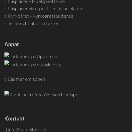
Läsplaner – bibelnpåettår.se
Läsplaner via e-post – minbibelplan.se
Kyrkoåret – kyrkoaretstexter.se
Torah och haftarah texter
Appar
Läs mer om appen
Kontakt
info@karnbibeln.se