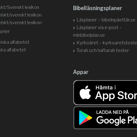
kt/Svenskt lexikon
Bibelläsningsplaner
iskt/svenskt lexikon
Läsplaner – bibelnpåettår.se
iskt/svenskt lexikon
Läsplaner via e-post –
orier
minbibelplan.se
iska alfabetet
Kyrkoåret – kyrkoaretstexte
ka alfabetet
Torah och haftarah texter
Appar