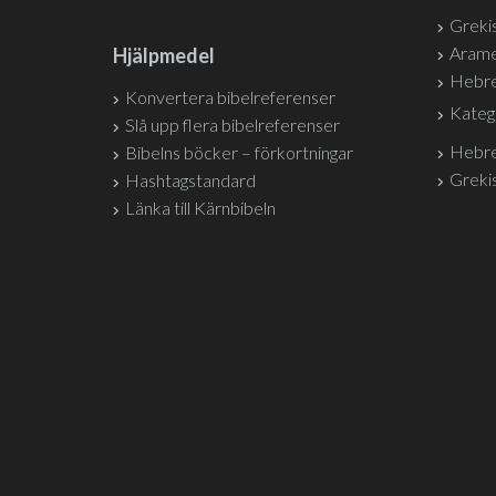
Grekis
Arame
Hjälpmedel
Hebre
Konvertera bibelreferenser
Kateg
Slå upp flera bibelreferenser
Hebre
Bibelns böcker – förkortningar
Grekis
Hashtagstandard
Länka till Kärnbibeln