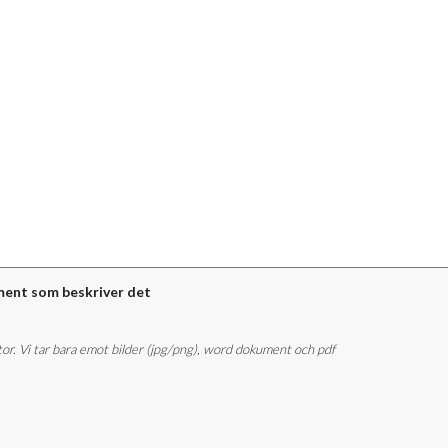
ment som beskriver det
stor. Vi tar bara emot bilder (jpg/png), word dokument och pdf