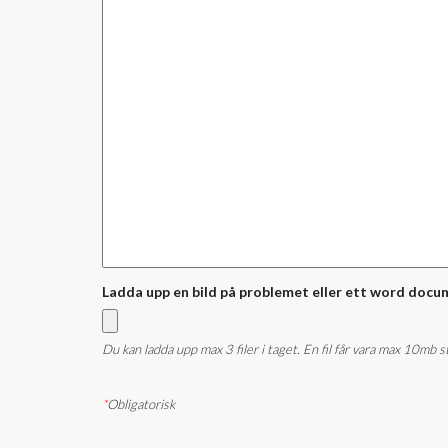
Ladda upp en bild på problemet eller ett word docu
Du kan ladda upp max 3 filer i taget. En fil får vara max 10mb 
*
Obligatorisk