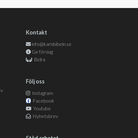
Kontakt
info@karnbibeln.se
Ge förslag
Bidra
Följ oss
ev
Instagram
Facebook
Youtube
Nyhetsbrev