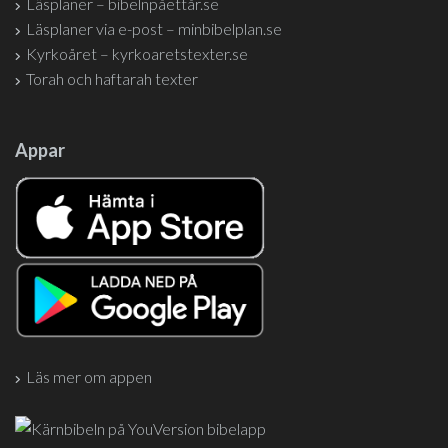
Läsplaner – bibelnpåettår.se
Läsplaner via e-post – minbibelplan.se
Kyrkoåret – kyrkoaretstexter.se
Torah och haftarah texter
Appar
Läs mer om appen