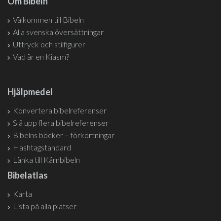
Om Bibeln
Välkommen till Bibeln
Alla svenska översättningar
Uttryck och stilfigurer
Vad är en Kiasm?
Hjälpmedel
Konvertera bibelreferenser
Slå upp flera bibelreferenser
Bibelns böcker – förkortningar
Hashtagstandard
Länka till Kärnbibeln
Bibelatlas
Karta
Lista på alla platser