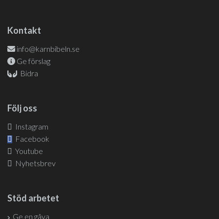
Kontakt
info@karnbibeln.se
Ge förslag
Bidra
Följ oss
Instagram
Facebook
Youtube
Nyhetsbrev
Stöd arbetet
Ge en gåva