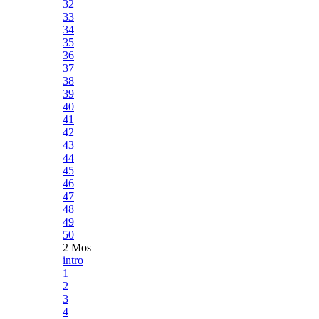
32
33
34
35
36
37
38
39
40
41
42
43
44
45
46
47
48
49
50
2 Mos
intro
1
2
3
4