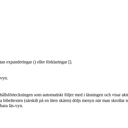
an expanderingar () eller förklaringar [].
-vyn.
hållsförteckningen som automatiskt följer med i läsningen och visar aktu
a bibeltexten (särskilt på en liten skärm) döljs menyn när man skrollar n
 bara läs-vyn.