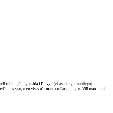
ell rubrik på höger sida i läs-vyn (visas aldrig i mobilvyn)
edåt i läs-vyn, men visas när man scrollar upp igen. Vill man alltid