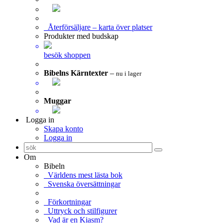
Återförsäljare – karta över platser
Produkter med budskap
besök shoppen
Bibelns Kärntexter
–
nu i lager
Muggar
Logga in
Skapa konto
Logga in
Om
Bibeln
Världens mest lästa bok
Svenska översättningar
Förkortningar
Uttryck och stilfigurer
Vad är en Kiasm?