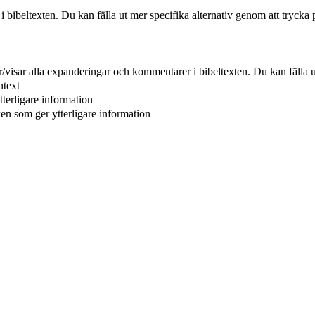
r i bibeltexten. Du kan fälla ut mer specifika alternativ genom att trycka 
er/visar alla expanderingar och kommentarer i bibeltexten. Du kan fälla u
ntext
tterligare information
ken som ger ytterligare information