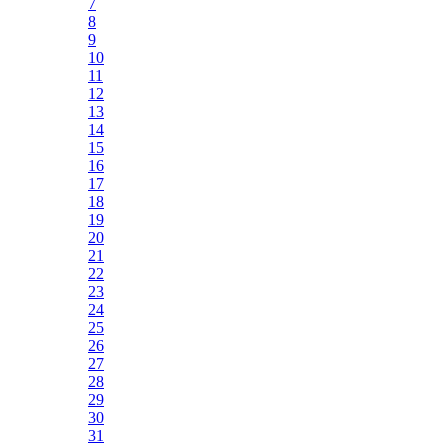
7
8
9
10
11
12
13
14
15
16
17
18
19
20
21
22
23
24
25
26
27
28
29
30
31