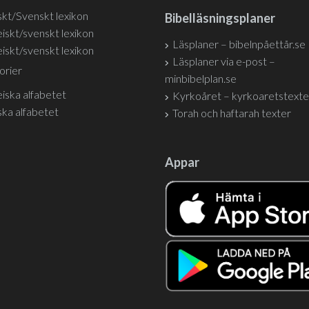
kt/Svenskt lexikon
Bibelläsningsplaner
iskt/svenskt lexikon
Läsplaner – bibelnpåettår.se
iskt/svenskt lexikon
Läsplaner via e-post –
orier
minbibelplan.se
iska alfabetet
Kyrkoåret – kyrkoaretstexte
ka alfabetet
Torah och haftarah texter
Appar