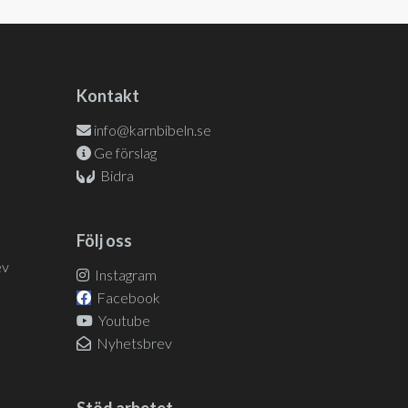
Kontakt
info@karnbibeln.se
Ge förslag
Bidra
Följ oss
ev
Instagram
Facebook
Youtube
Nyhetsbrev