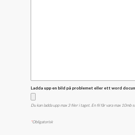
Ladda upp en bild på problemet eller ett word docu
Du kan ladda upp max 3 filer i taget. En fil får vara max 10mb 
*
Obligatorisk