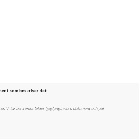
ment som beskriver det
stor. Vi tar bara emot bilder (jpg/png), word dokument och pdf