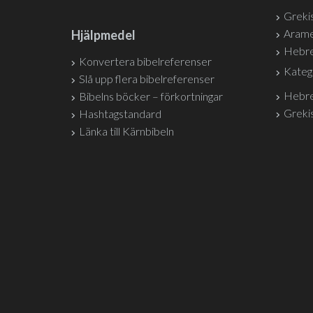
Grekis
Arame
Hjälpmedel
Hebre
Konvertera bibelreferenser
Kateg
Slå upp flera bibelreferenser
Hebre
Bibelns böcker – förkortningar
Grekis
Hashtagstandard
Länka till Kärnbibeln