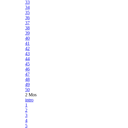
33
34
35
36
37
38
39
40
41
42
43
44
45
46
47
48
49
50
2 Mos
intro
1
2
3
4
5