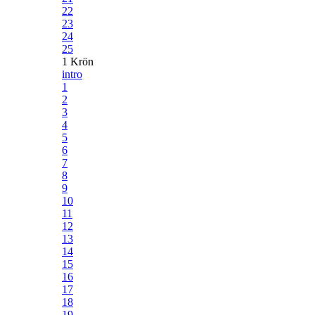
22
23
24
25
1 Krön
intro
1
2
3
4
5
6
7
8
9
10
11
12
13
14
15
16
17
18
19