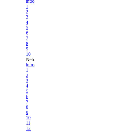
intro
1
2
3
4
5
6
7
8
9
10
Neh
intro
1
2
3
4
5
6
7
8
9
10
11
12