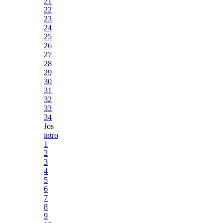
21
22
23
24
25
26
27
28
29
30
31
32
33
34
Jos
intro
1
2
3
4
5
6
7
8
9