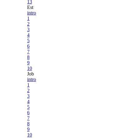
13
Est
intro
1
2
3
4
5
6
7
8
9
10
Job
intro
1
2
3
4
5
6
7
8
9
10