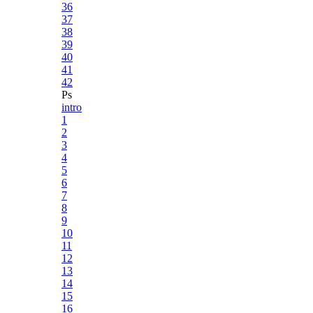
36
37
38
39
40
41
42
Ps
intro
1
2
3
4
5
6
7
8
9
10
11
12
13
14
15
16