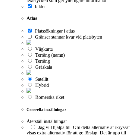
textstycken som ger ytterligare information
bilder
Atlas
Platssökningar i atlas
Gränser stannar kvar vid platsbyten
Vägkarta
Terräng (namn)
Terräng
Gråskala
Satellit
Hybrid
Romerska riket
Generella inställningar
Återställ inställningar
Jag vill hjälpa till
Om detta alternativ är ikryssat
visas extra alternativ för att ge förslag. Det är upp till