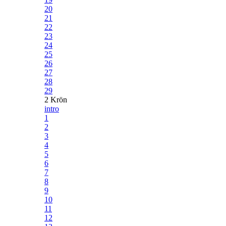
20
21
22
23
24
25
26
27
28
29
2 Krön
intro
1
2
3
4
5
6
7
8
9
10
11
12