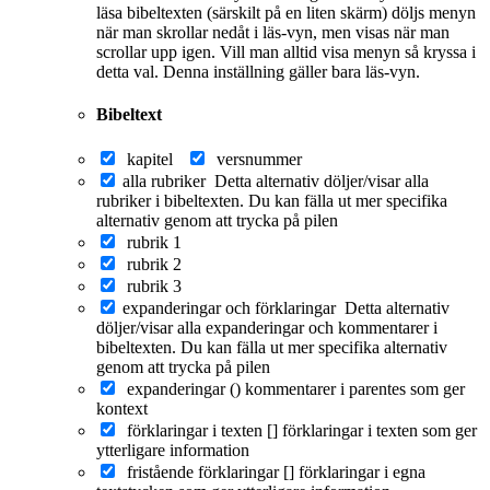
läsa bibeltexten (särskilt på en liten skärm) döljs menyn
när man skrollar nedåt i läs-vyn, men visas när man
scrollar upp igen. Vill man alltid visa menyn så kryssa i
detta val. Denna inställning gäller bara läs-vyn.
Bibeltext
kapitel
versnummer
alla rubriker
Detta alternativ döljer/visar alla
rubriker i bibeltexten. Du kan fälla ut mer specifika
alternativ genom att trycka på pilen
rubrik 1
rubrik 2
rubrik 3
expanderingar och förklaringar
Detta alternativ
döljer/visar alla expanderingar och kommentarer i
bibeltexten. Du kan fälla ut mer specifika alternativ
genom att trycka på pilen
expanderingar ()
kommentarer i parentes som ger
kontext
förklaringar i texten []
förklaringar i texten som ger
ytterligare information
fristående förklaringar []
förklaringar i egna