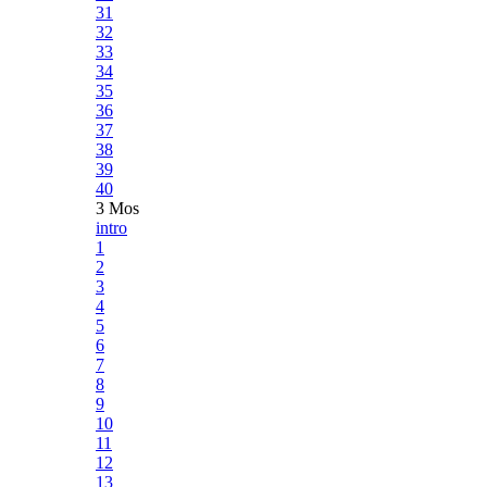
31
32
33
34
35
36
37
38
39
40
3 Mos
intro
1
2
3
4
5
6
7
8
9
10
11
12
13