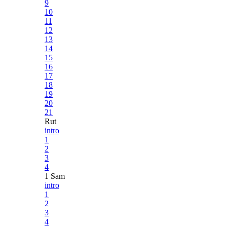
9
10
11
12
13
14
15
16
17
18
19
20
21
Rut
intro
1
2
3
4
1 Sam
intro
1
2
3
4