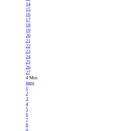
14
15
16
17
18
19
20
21
22
23
24
25
26
27
4 Mos
intro
1
2
3
4
5
6
7
8
9