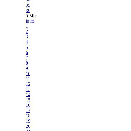
35
36
5 Mos
intro
1
2
3
4
5
6
7
8
9
10
11
12
13
14
15
16
17
18
19
20