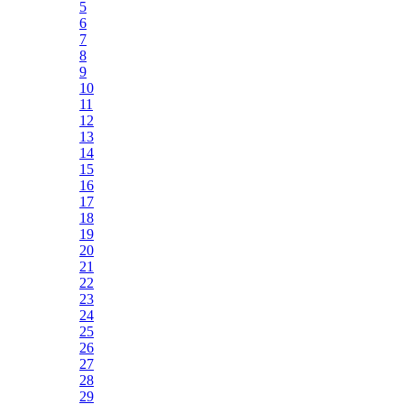
5
6
7
8
9
10
11
12
13
14
15
16
17
18
19
20
21
22
23
24
25
26
27
28
29