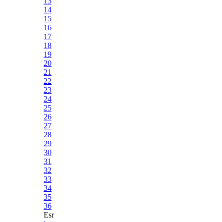
13
14
15
16
17
18
19
20
21
22
23
24
25
26
27
28
29
30
31
32
33
34
35
36
Esr