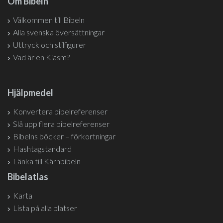
Om Bibeln
Välkommen till Bibeln
Alla svenska översättningar
Uttryck och stilfigurer
Vad är en Kiasm?
Hjälpmedel
Konvertera bibelreferenser
Slå upp flera bibelreferenser
Bibelns böcker – förkortningar
Hashtagstandard
Länka till Kärnbibeln
Bibelatlas
Karta
Lista på alla platser