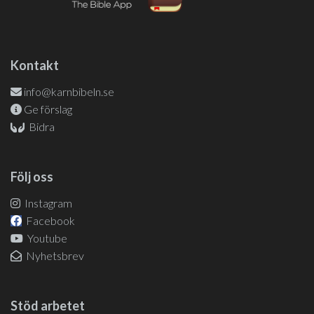
Kontakt
info@karnbibeln.se
Ge förslag
Bidra
Följ oss
Instagram
Facebook
Youtube
Nyhetsbrev
Stöd arbetet