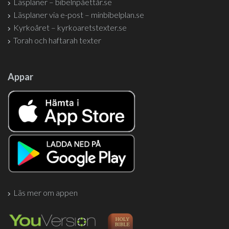
Läsplaner – bibelnpåettår.se
Läsplaner via e-post – minbibelplan.se
Kyrkoåret – kyrkoaretstexter.se
Torah och haftarah texter
Appar
Läs mer om appen