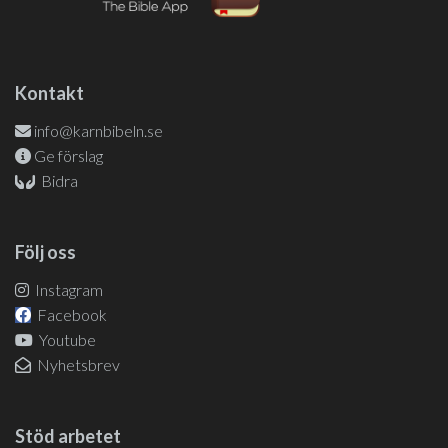
Kontakt
info@karnbibeln.se
Ge förslag
Bidra
Följ oss
Instagram
Facebook
Youtube
Nyhetsbrev
Stöd arbetet