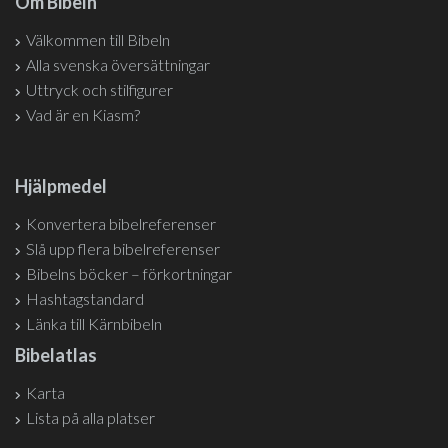
Om Bibeln
Välkommen till Bibeln
Alla svenska översättningar
Uttryck och stilfigurer
Vad är en Kiasm?
Hjälpmedel
Konvertera bibelreferenser
Slå upp flera bibelreferenser
Bibelns böcker – förkortningar
Hashtagstandard
Länka till Kärnbibeln
Bibelatlas
Karta
Lista på alla platser