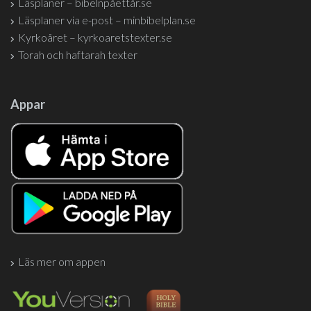
Läsplaner – bibelnpåettår.se
Läsplaner via e-post – minbibelplan.se
Kyrkoåret – kyrkoaretstexter.se
Torah och haftarah texter
Appar
Läs mer om appen