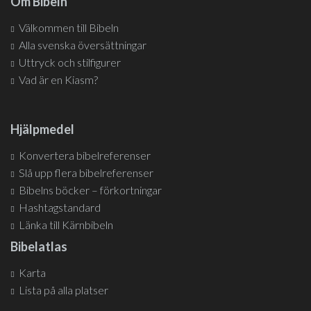
Om Bibeln
Välkommen till Bibeln
Alla svenska översättningar
Uttryck och stilfigurer
Vad är en Kiasm?
Hjälpmedel
Konvertera bibelreferenser
Slå upp flera bibelreferenser
Bibelns böcker – förkortningar
Hashtagstandard
Länka till Kärnbibeln
Bibelatlas
Karta
Lista på alla platser