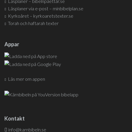
Läsplaner – bibelnpåettår.se
Läsplaner via e-post – minbibelplan.se
Kyrkoåret – kyrkoaretstexter.se
Torah och haftarah texter
Appar
Läs mer om appen
Kontakt
info@karnbibeln.se