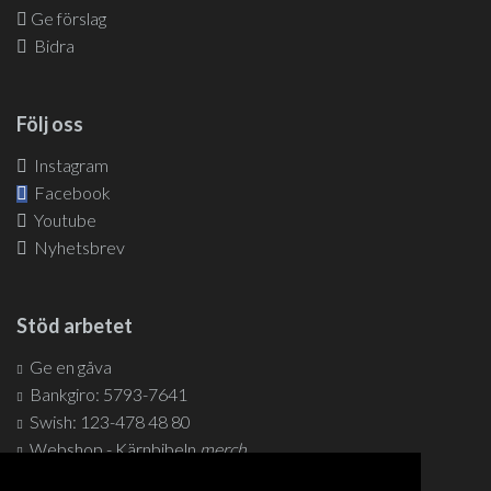
Ge förslag
Bidra
Följ oss
Instagram
Facebook
Youtube
Nyhetsbrev
Stöd arbetet
Ge en gåva
Bankgiro: 5793-7641
Swish: 123-478 48 80
Webshop - Kärnbibeln
merch