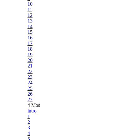
10
11
12
13
14
15
16
17
18
19
20
21
22
23
24
25
26
27
4 Mos
intro
1
2
3
4
5