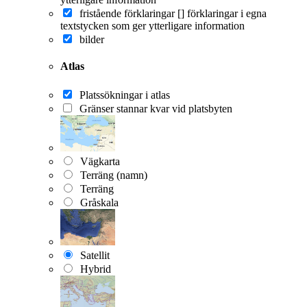
fristående förklaringar []
förklaringar i egna
textstycken som ger ytterligare information
bilder
Atlas
Platssökningar i atlas
Gränser stannar kvar vid platsbyten
Vägkarta
Terräng (namn)
Terräng
Gråskala
Satellit
Hybrid