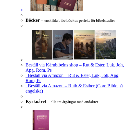
Böcker
–
enskilda bibelböcker, perfekt för bibelstudier
Beställ via Kärnbibelns shop – Rut & Ester, Luk, Joh,
Apg, Rom, Ps
Beställ via Amazon – Rut & Ester, Luk, Joh, Apg,
Rom, Ps
Beställ via Amazon – Ruth & Esther (Core Bible på
engelska)
Kyrkoåret
–
alla tre årgångar med andakter