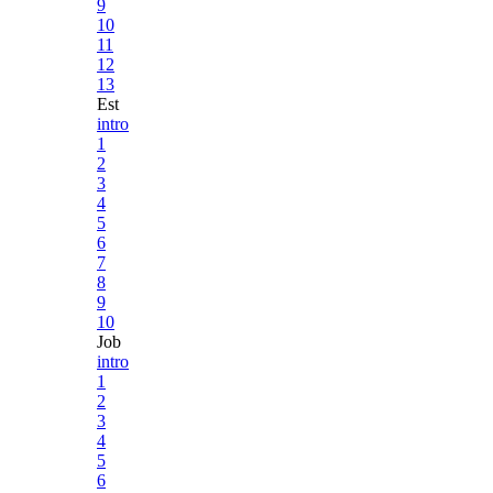
9
10
11
12
13
Est
intro
1
2
3
4
5
6
7
8
9
10
Job
intro
1
2
3
4
5
6