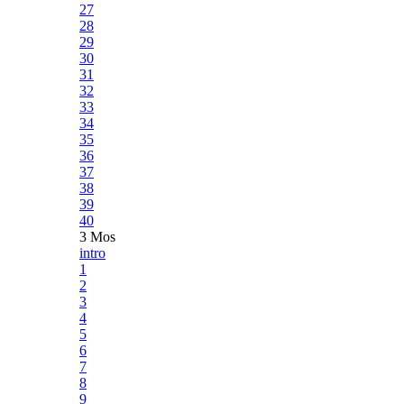
27
28
29
30
31
32
33
34
35
36
37
38
39
40
3 Mos
intro
1
2
3
4
5
6
7
8
9