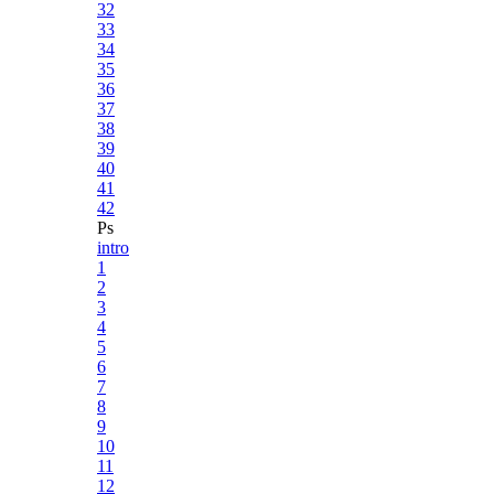
32
33
34
35
36
37
38
39
40
41
42
Ps
intro
1
2
3
4
5
6
7
8
9
10
11
12