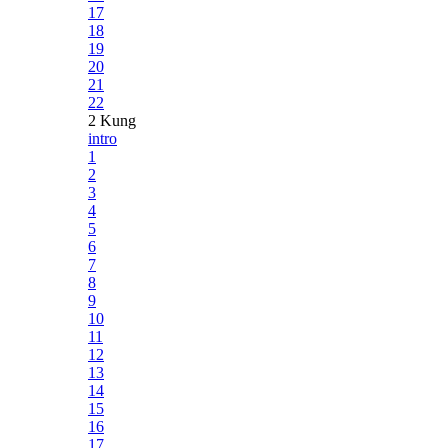
17
18
19
20
21
22
2 Kung
intro
1
2
3
4
5
6
7
8
9
10
11
12
13
14
15
16
17