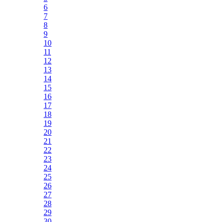
6
7
8
9
10
11
12
13
14
15
16
17
18
19
20
21
22
23
24
25
26
27
28
29
30