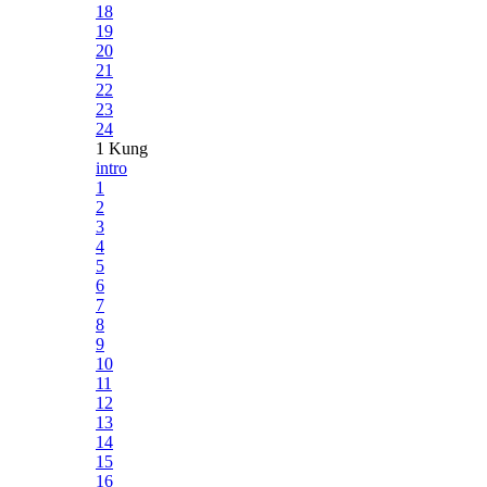
18
19
20
21
22
23
24
1 Kung
intro
1
2
3
4
5
6
7
8
9
10
11
12
13
14
15
16