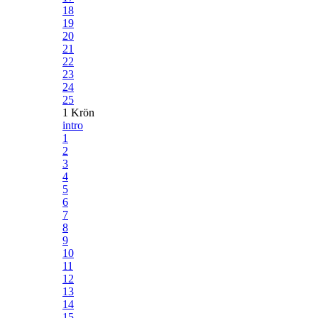
18
19
20
21
22
23
24
25
1 Krön
intro
1
2
3
4
5
6
7
8
9
10
11
12
13
14
15