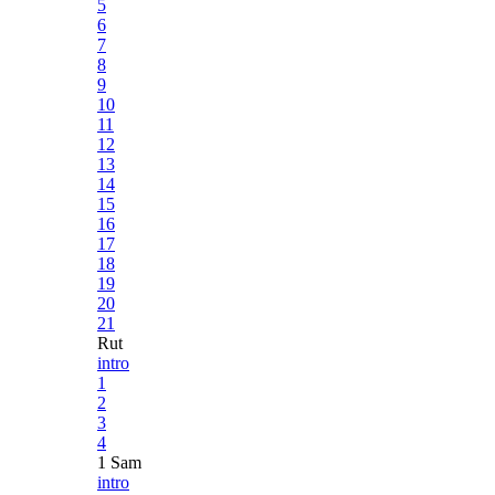
5
6
7
8
9
10
11
12
13
14
15
16
17
18
19
20
21
Rut
intro
1
2
3
4
1 Sam
intro