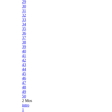
29
30
31
32
33
34
35
36
37
38
39
40
41
42
43
44
45
46
47
48
49
50
2 Mos
intro
1