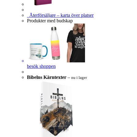
Återförsäljare – karta över platser
Produkter med budskap
besök shoppen
Bibelns Kärntexter
–
nu i lager