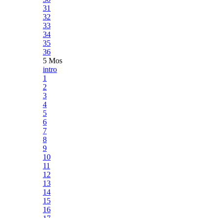
31
32
33
34
35
36
5 Mos
intro
1
2
3
4
5
6
7
8
9
10
11
12
13
14
15
16