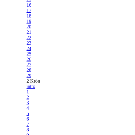
16
17
18
19
20
21
22
23
24
25
26
27
28
29
2 Krön
intro
1
2
3
4
5
6
7
8