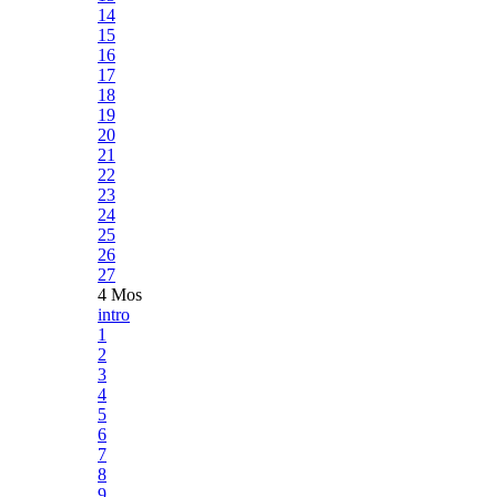
14
15
16
17
18
19
20
21
22
23
24
25
26
27
4 Mos
intro
1
2
3
4
5
6
7
8
9