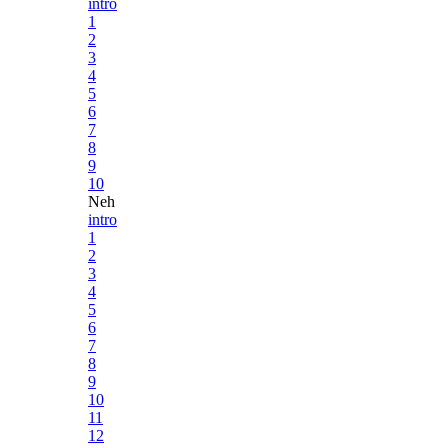
intro
1
2
3
4
5
6
7
8
9
10
Neh
intro
1
2
3
4
5
6
7
8
9
10
11
12