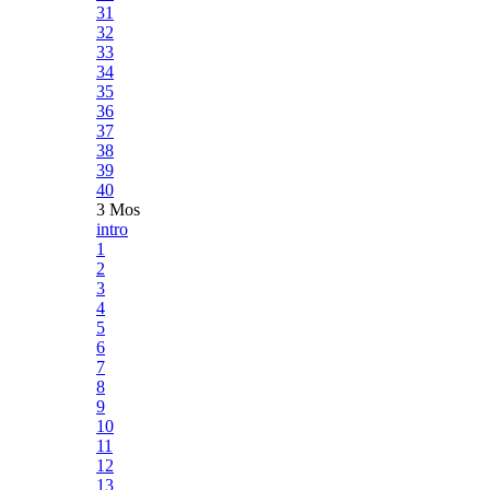
31
32
33
34
35
36
37
38
39
40
3 Mos
intro
1
2
3
4
5
6
7
8
9
10
11
12
13