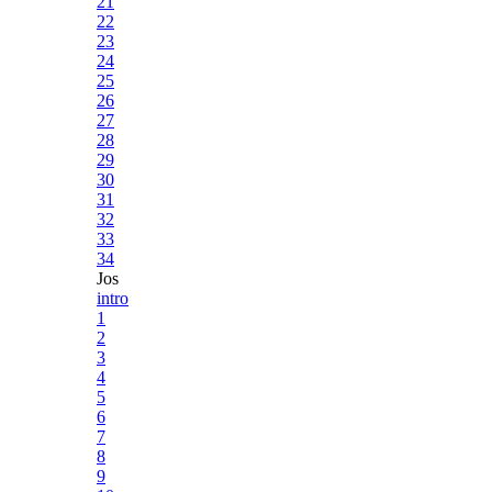
21
22
23
24
25
26
27
28
29
30
31
32
33
34
Jos
intro
1
2
3
4
5
6
7
8
9