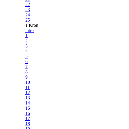
22
23
24
25
1 Krön
intro
1
2
3
4
5
6
7
8
9
10
11
12
13
14
15
16
17
18
19