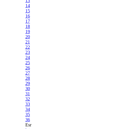
13
14
15
16
17
18
19
20
21
22
23
24
25
26
27
28
29
30
31
32
33
34
35
36
Esr