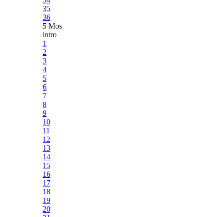
35
36
5 Mos
intro
1
2
3
4
5
6
7
8
9
10
11
12
13
14
15
16
17
18
19
20