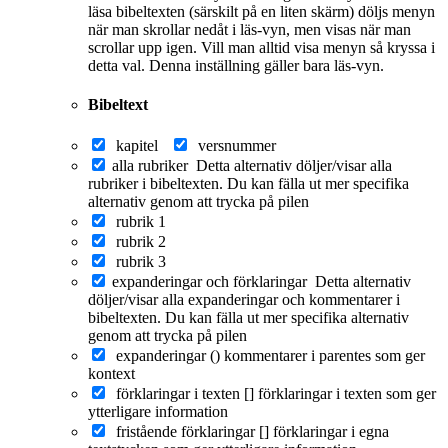
läsa bibeltexten (särskilt på en liten skärm) döljs menyn
när man skrollar nedåt i läs-vyn, men visas när man
scrollar upp igen. Vill man alltid visa menyn så kryssa i
detta val. Denna inställning gäller bara läs-vyn.
Bibeltext
kapitel
versnummer
alla rubriker
Detta alternativ döljer/visar alla
rubriker i bibeltexten. Du kan fälla ut mer specifika
alternativ genom att trycka på pilen
rubrik 1
rubrik 2
rubrik 3
expanderingar och förklaringar
Detta alternativ
döljer/visar alla expanderingar och kommentarer i
bibeltexten. Du kan fälla ut mer specifika alternativ
genom att trycka på pilen
expanderingar ()
kommentarer i parentes som ger
kontext
förklaringar i texten []
förklaringar i texten som ger
ytterligare information
fristående förklaringar []
förklaringar i egna