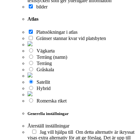
textstycken som ger ytterligare information
bilder
Atlas
Platssökningar i atlas
Gränser stannar kvar vid platsbyten
Vägkarta
Terräng (namn)
Terräng
Gråskala
Satellit
Hybrid
Romerska riket
Generella inställningar
Återställ inställningar
Jag vill hjälpa till
Om detta alternativ är ikryssat
visas extra alternativ för att ge förslag. Det är upp till