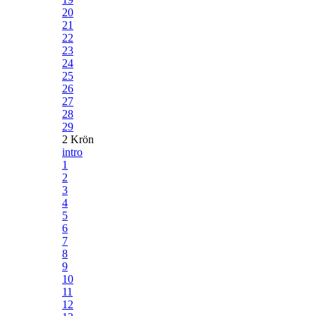
20
21
22
23
24
25
26
27
28
29
2 Krön
intro
1
2
3
4
5
6
7
8
9
10
11
12