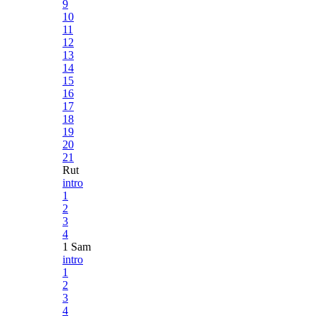
9
10
11
12
13
14
15
16
17
18
19
20
21
Rut
intro
1
2
3
4
1 Sam
intro
1
2
3
4