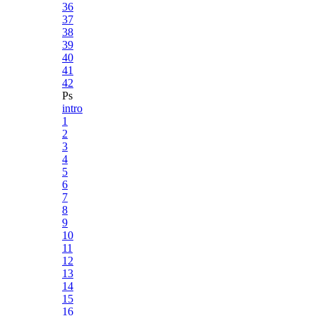
36
37
38
39
40
41
42
Ps
intro
1
2
3
4
5
6
7
8
9
10
11
12
13
14
15
16