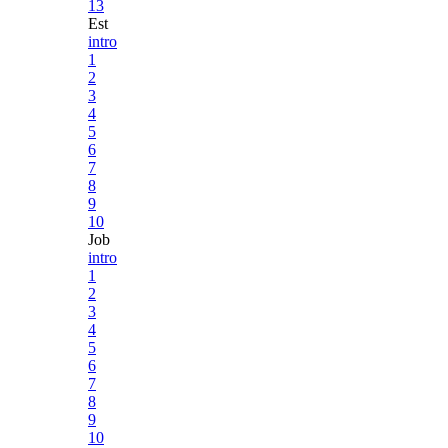
13
Est
intro
1
2
3
4
5
6
7
8
9
10
Job
intro
1
2
3
4
5
6
7
8
9
10