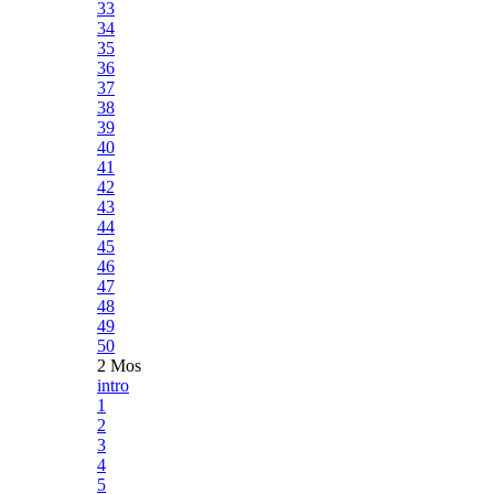
33
34
35
36
37
38
39
40
41
42
43
44
45
46
47
48
49
50
2 Mos
intro
1
2
3
4
5