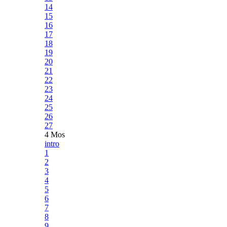
14
15
16
17
18
19
20
21
22
23
24
25
26
27
4 Mos
intro
1
2
3
4
5
6
7
8
9