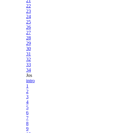
21
22
23
24
25
26
27
28
29
30
31
32
33
34
Jos
intro
1
2
3
4
5
6
7
8
9