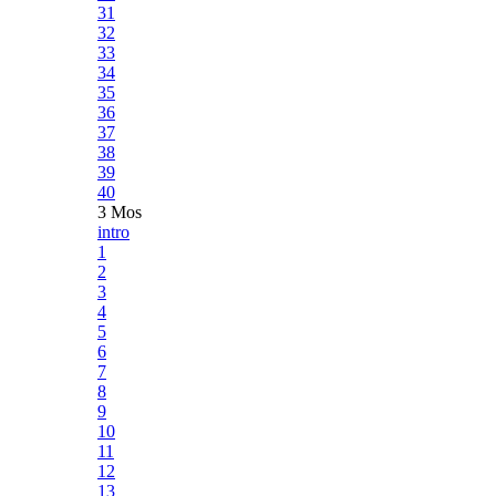
31
32
33
34
35
36
37
38
39
40
3 Mos
intro
1
2
3
4
5
6
7
8
9
10
11
12
13