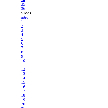
35
36
5 Mos
intro
1
2
3
4
5
6
7
8
9
10
11
12
13
14
15
16
17
18
19
20