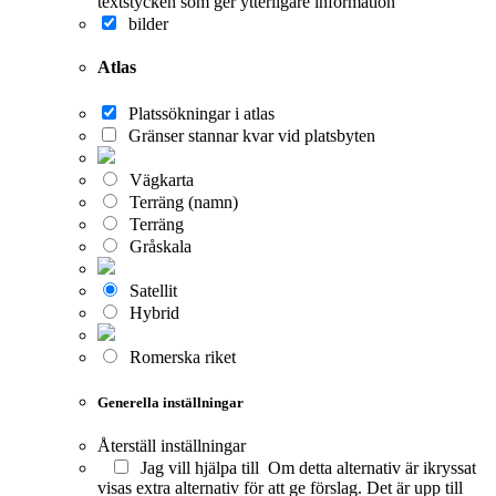
textstycken som ger ytterligare information
bilder
Atlas
Platssökningar i atlas
Gränser stannar kvar vid platsbyten
Vägkarta
Terräng (namn)
Terräng
Gråskala
Satellit
Hybrid
Romerska riket
Generella inställningar
Återställ inställningar
Jag vill hjälpa till
Om detta alternativ är ikryssat
visas extra alternativ för att ge förslag. Det är upp till