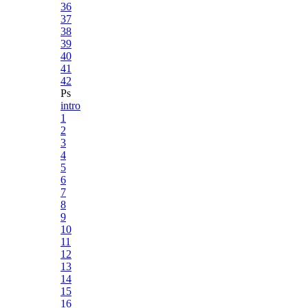
36
37
38
39
40
41
42
Ps
intro
1
2
3
4
5
6
7
8
9
10
11
12
13
14
15
16