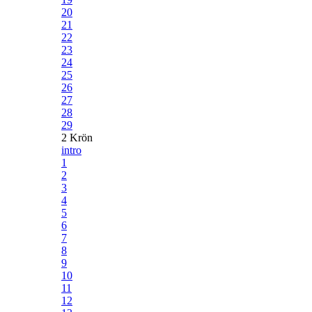
20
21
22
23
24
25
26
27
28
29
2 Krön
intro
1
2
3
4
5
6
7
8
9
10
11
12