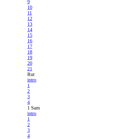
9
10
11
12
13
14
15
16
17
18
19
20
21
Rut
intro
1
2
3
4
1 Sam
intro
1
2
3
4