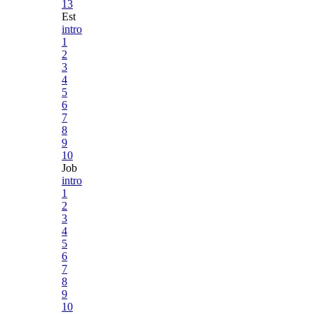
13
Est
intro
1
2
3
4
5
6
7
8
9
10
Job
intro
1
2
3
4
5
6
7
8
9
10