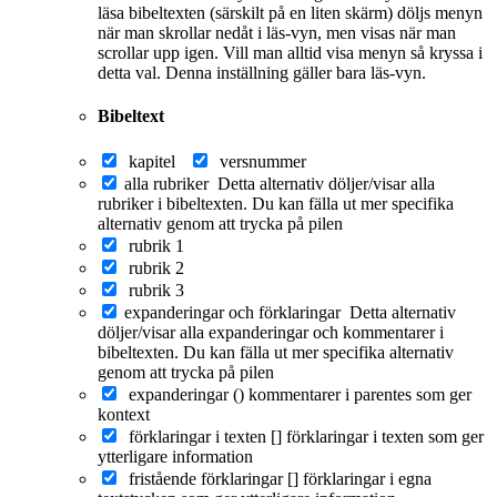
läsa bibeltexten (särskilt på en liten skärm) döljs menyn
när man skrollar nedåt i läs-vyn, men visas när man
scrollar upp igen. Vill man alltid visa menyn så kryssa i
detta val. Denna inställning gäller bara läs-vyn.
Bibeltext
kapitel
versnummer
alla rubriker
Detta alternativ döljer/visar alla
rubriker i bibeltexten. Du kan fälla ut mer specifika
alternativ genom att trycka på pilen
rubrik 1
rubrik 2
rubrik 3
expanderingar och förklaringar
Detta alternativ
döljer/visar alla expanderingar och kommentarer i
bibeltexten. Du kan fälla ut mer specifika alternativ
genom att trycka på pilen
expanderingar ()
kommentarer i parentes som ger
kontext
förklaringar i texten []
förklaringar i texten som ger
ytterligare information
fristående förklaringar []
förklaringar i egna