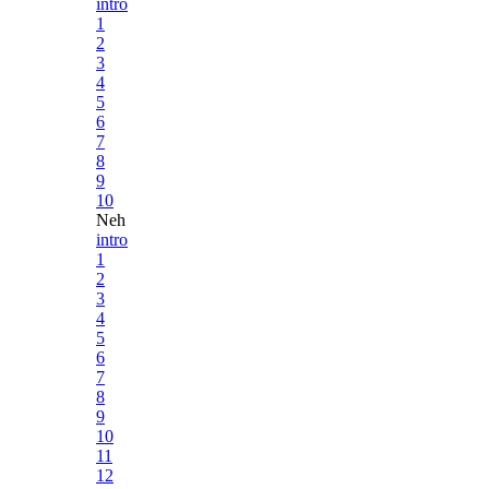
intro
1
2
3
4
5
6
7
8
9
10
Neh
intro
1
2
3
4
5
6
7
8
9
10
11
12