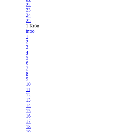
22
23
24
25
1 Krön
intro
1
2
3
4
5
6
7
8
9
10
11
12
13
14
15
16
17
18
19