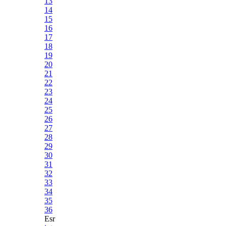
13
14
15
16
17
18
19
20
21
22
23
24
25
26
27
28
29
30
31
32
33
34
35
36
Esr