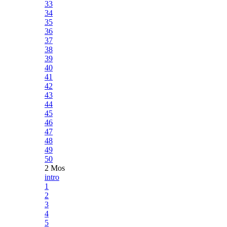
33
34
35
36
37
38
39
40
41
42
43
44
45
46
47
48
49
50
2 Mos
intro
1
2
3
4
5