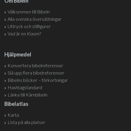
Om Bibeln
Välkommen till Bibeln
Alla svenska översättningar
Uttryck och stilfigurer
Vad är en Kiasm?
Hjälpmedel
Konvertera bibelreferenser
Slå upp flera bibelreferenser
Bibelns böcker – förkortningar
Hashtagstandard
Länka till Kärnbibeln
Bibelatlas
Karta
Lista på alla platser