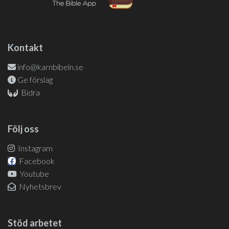
Kontakt
info@karnbibeln.se
Ge förslag
Bidra
Följ oss
Instagram
Facebook
Youtube
Nyhetsbrev
Stöd arbetet