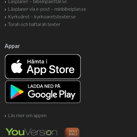
Läsplaner – bibelnpåettår.se
Läsplaner via e-post – minbibelplan.se
Kyrkoåret – kyrkoaretstexter.se
Torah och haftarah texter
Appar
Läs mer om appen