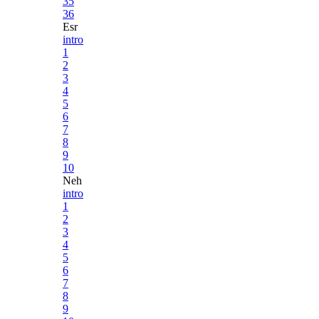
35
36
Esr
intro
1
2
3
4
5
6
7
8
9
10
Neh
intro
1
2
3
4
5
6
7
8
9