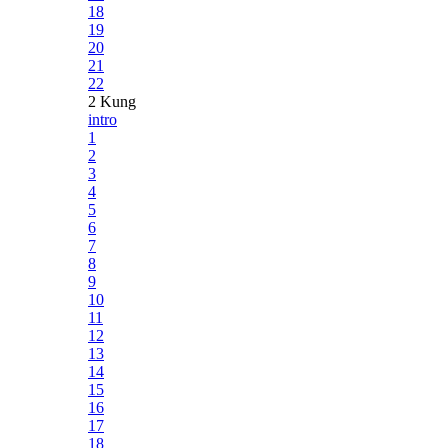
18
19
20
21
22
2 Kung
intro
1
2
3
4
5
6
7
8
9
10
11
12
13
14
15
16
17
18