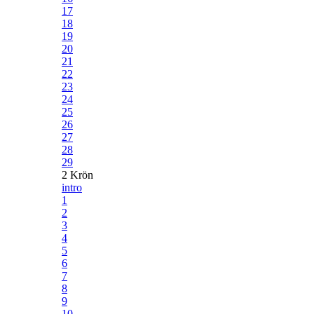
17
18
19
20
21
22
23
24
25
26
27
28
29
2 Krön
intro
1
2
3
4
5
6
7
8
9
10