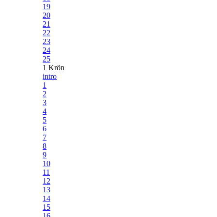
19
20
21
22
23
24
25
1 Krön
intro
1
2
3
4
5
6
7
8
9
10
11
12
13
14
15
16