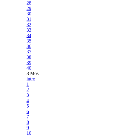
28
29
30
31
32
33
34
35
36
37
38
39
40
3 Mos
intro
1
2
3
4
5
6
7
8
9
10