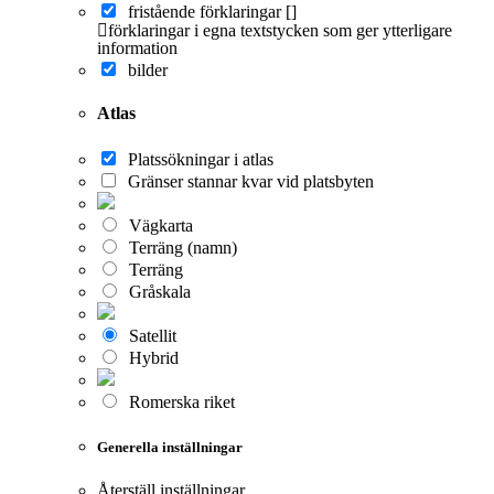
fristående förklaringar []
förklaringar i egna textstycken som ger ytterligare
information
bilder
Atlas
Platssökningar i atlas
Gränser stannar kvar vid platsbyten
Vägkarta
Terräng (namn)
Terräng
Gråskala
Satellit
Hybrid
Romerska riket
Generella inställningar
Återställ inställningar