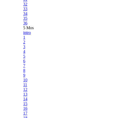
32
33
34
35
36
5 Mos
intro
1
2
3
4
5
6
7
8
9
10
11
12
13
14
15
16
17
18