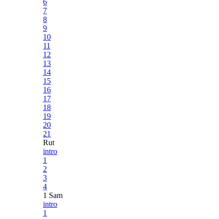
6
7
8
9
10
11
12
13
14
15
16
17
18
19
20
21
Rut
intro
1
2
3
4
1 Sam
intro
1