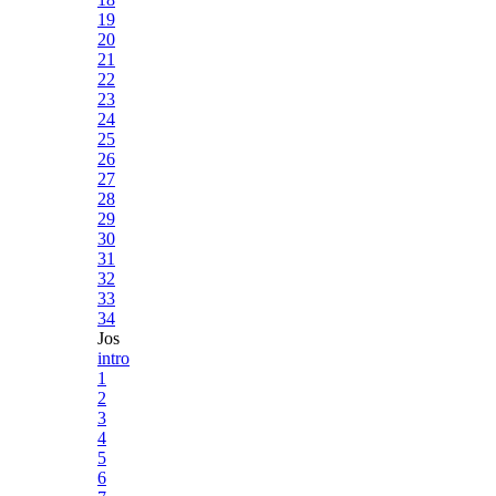
19
20
21
22
23
24
25
26
27
28
29
30
31
32
33
34
Jos
intro
1
2
3
4
5
6