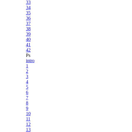
33
34
35
36
37
38
39
40
41
42
Ps
intro
1
2
3
4
5
6
7
8
9
10
11
12
13