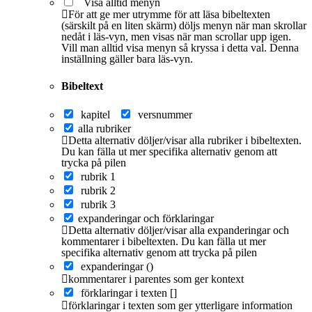
Visa alltid menyn
För att ge mer utrymme för att läsa bibeltexten
(särskilt på en liten skärm) döljs menyn när man skrollar
nedåt i läs-vyn, men visas när man scrollar upp igen.
Vill man alltid visa menyn så kryssa i detta val. Denna
inställning gäller bara läs-vyn.
Bibeltext
kapitel
versnummer
alla rubriker
Detta alternativ döljer/visar alla rubriker i bibeltexten.
Du kan fälla ut mer specifika alternativ genom att
trycka på pilen
rubrik 1
rubrik 2
rubrik 3
expanderingar och förklaringar
Detta alternativ döljer/visar alla expanderingar och
kommentarer i bibeltexten. Du kan fälla ut mer
specifika alternativ genom att trycka på pilen
expanderingar ()
kommentarer i parentes som ger kontext
förklaringar i texten []
förklaringar i texten som ger ytterligare information