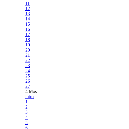
11
12
13
14
15
16
17
18
19
20
21
22
23
24
25
26
27
4 Mos
intro
1
2
3
4
5
6