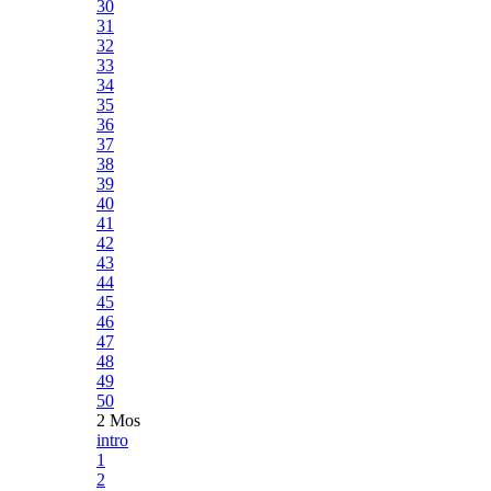
30
31
32
33
34
35
36
37
38
39
40
41
42
43
44
45
46
47
48
49
50
2 Mos
intro
1
2