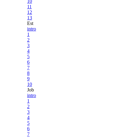
10
11
12
13
Est
intro
1
2
3
4
5
6
7
8
9
10
Job
intro
1
2
3
4
5
6
7