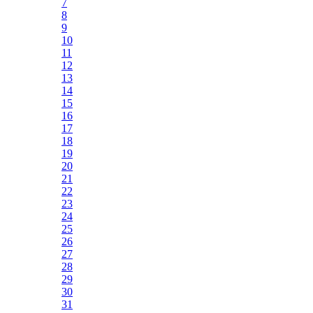
7
8
9
10
11
12
13
14
15
16
17
18
19
20
21
22
23
24
25
26
27
28
29
30
31