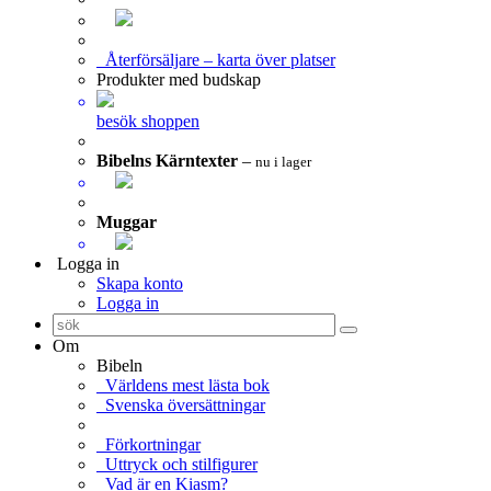
Återförsäljare – karta över platser
Produkter med budskap
besök shoppen
Bibelns Kärntexter
–
nu i lager
Muggar
Logga in
Skapa konto
Logga in
Om
Bibeln
Världens mest lästa bok
Svenska översättningar
Förkortningar
Uttryck och stilfigurer
Vad är en Kiasm?