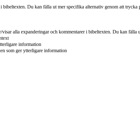
r i bibeltexten. Du kan fälla ut mer specifika alternativ genom att trycka 
er/visar alla expanderingar och kommentarer i bibeltexten. Du kan fälla u
ntext
tterligare information
ken som ger ytterligare information