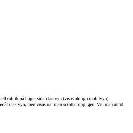
ell rubrik på höger sida i läs-vyn (visas aldrig i mobilvyn)
edåt i läs-vyn, men visas när man scrollar upp igen. Vill man alltid