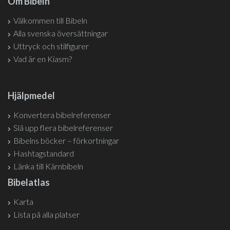
Om Bibeln
Välkommen till Bibeln
Alla svenska översättningar
Uttryck och stilfigurer
Vad är en Kiasm?
Hjälpmedel
Konvertera bibelreferenser
Slå upp flera bibelreferenser
Bibelns böcker – förkortningar
Hashtagstandard
Länka till Kärnbibeln
Bibelatlas
Karta
Lista på alla platser