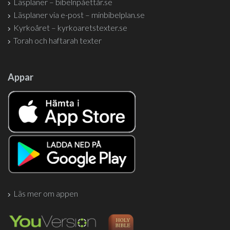
Läsplaner – bibelnpåettår.se
Läsplaner via e-post – minbibelplan.se
Kyrkoåret – kyrkoaretstexter.se
Torah och haftarah texter
Appar
Läs mer om appen