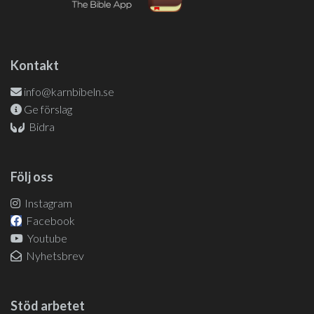
Kontakt
info@karnbibeln.se
Ge förslag
Bidra
Följ oss
Instagram
Facebook
Youtube
Nyhetsbrev
Stöd arbetet