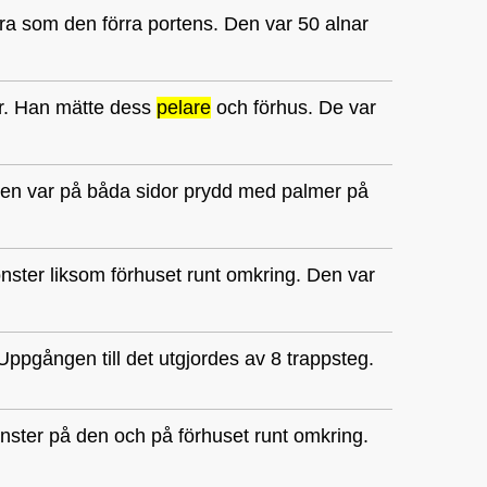
ora som den förra portens. Den var 50 alnar
er. Han mätte dess
pelare
och förhus. De var
 Den var på båda sidor prydd med palmer på
nster liksom förhuset runt omkring. Den var
ppgången till det utgjordes av 8 trappsteg.
önster på den och på förhuset runt omkring.