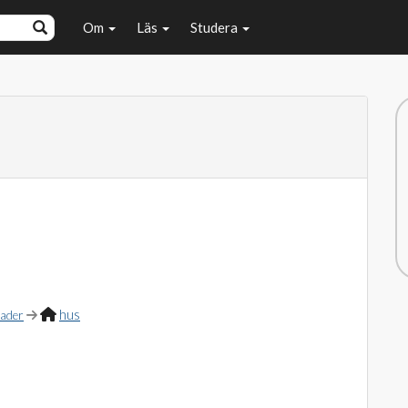
Om
Läs
Studera
hus
ader