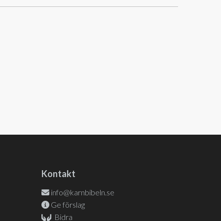
Kontakt
info@karnbibeln.se
Ge förslag
Bidra