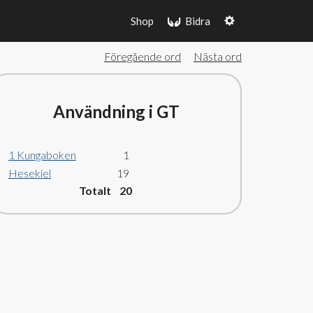
Shop
Bidra
Föregående ord
Nästa ord
Användning i GT
1 Kungaboken
1
Hesekiel
19
Totalt 20