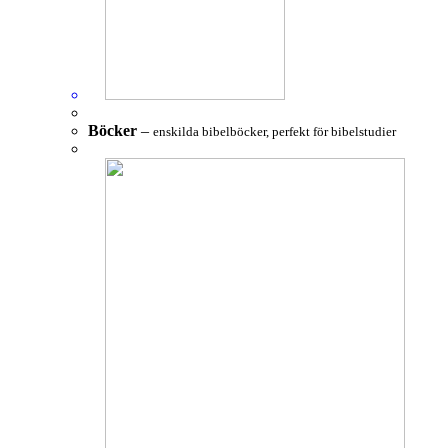
Böcker
–
enskilda bibelböcker, perfekt för bibelstudier