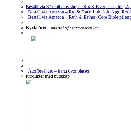
Beställ via Kärnbibelns shop – Rut & Ester, Luk, Joh, A
Beställ via Amazon – Rut & Ester, Luk, Joh, Apg, Rom
Beställ via Amazon – Ruth & Esther (Core Bible på eng
Kyrkoåret
–
alla tre årgångar med andakter
Återförsäljare – karta över platser
Produkter med budskap