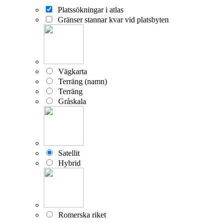
Platssökningar i atlas
Gränser stannar kvar vid platsbyten
Vägkarta
Terräng (namn)
Terräng
Gråskala
Satellit
Hybrid
Romerska riket