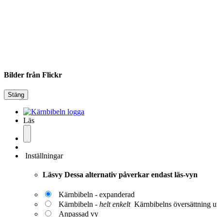
Bilder från Flickr
Stäng
Läs
Inställningar
Läsvy
Dessa alternativ påverkar endast läs-vyn
Kärnbibeln - expanderad
Kärnbibeln -
helt enkelt
Kärnbibelns översättning ut
Anpassad vy