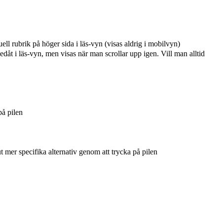
ell rubrik på höger sida i läs-vyn (visas aldrig i mobilvyn)
edåt i läs-vyn, men visas när man scrollar upp igen. Vill man alltid
på pilen
t mer specifika alternativ genom att trycka på pilen