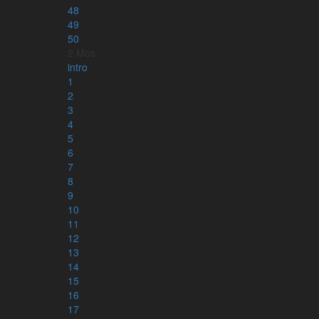
48
49
50
2 Mos
intro
1
2
3
4
5
6
7
8
9
10
Läs mer om appen
11
12
13
14
15
16
17