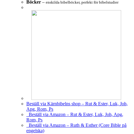
Böcker
–
enskilda bibelböcker, perfekt för bibelstudier
Beställ via Kärnbibelns shop – Rut & Ester, Luk, Joh,
Apg, Rom, Ps
Beställ via Amazon – Rut & Ester, Luk, Joh, Apg,
Rom, Ps
Beställ via Amazon – Ruth & Esther (Core Bible på
engelska)