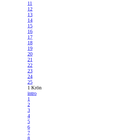
11
12
13
14
15
16
17
18
19
20
21
22
23
24
25
1 Krön
intro
1
2
3
4
5
6
7
8