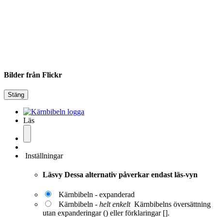
Bilder från Flickr
Stäng
Läs
Inställningar
Läsvy
Dessa alternativ påverkar endast läs-vyn
Kärnbibeln - expanderad
Kärnbibeln -
helt enkelt
Kärnbibelns översättning
utan expanderingar () eller förklaringar [].