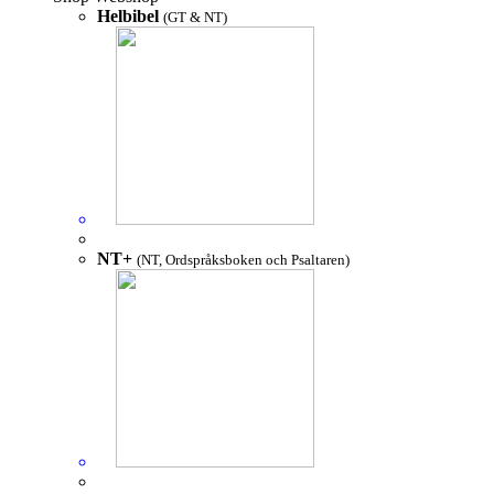
Helbibel
(GT & NT)
NT+
(NT, Ordspråksboken och Psaltaren)