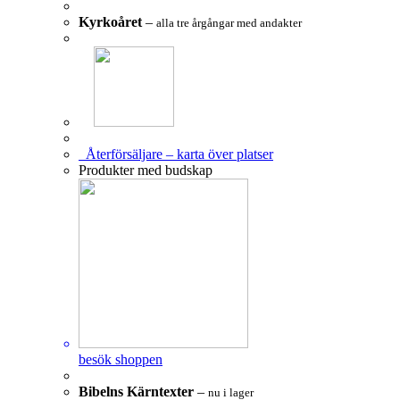
Kyrkoåret
–
alla tre årgångar med andakter
Återförsäljare – karta över platser
Produkter med budskap
besök shoppen
Bibelns Kärntexter
–
nu i lager