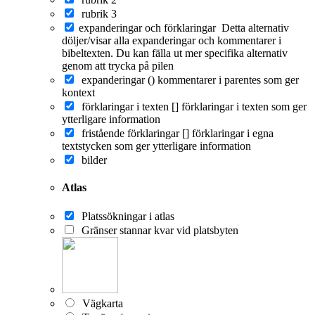
rubrik 3
expanderingar och förklaringar
Detta alternativ
döljer/visar alla expanderingar och kommentarer i
bibeltexten. Du kan fälla ut mer specifika alternativ
genom att trycka på pilen
expanderingar ()
kommentarer i parentes som ger
kontext
förklaringar i texten []
förklaringar i texten som ger
ytterligare information
fristående förklaringar []
förklaringar i egna
textstycken som ger ytterligare information
bilder
Atlas
Platssökningar i atlas
Gränser stannar kvar vid platsbyten
Vägkarta