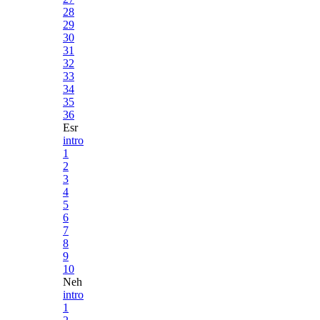
28
29
30
31
32
33
34
35
36
Esr
intro
1
2
3
4
5
6
7
8
9
10
Neh
intro
1