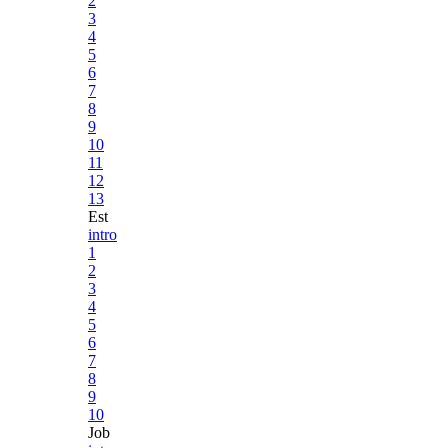
2
3
4
5
6
7
8
9
10
11
12
13
Est
intro
1
2
3
4
5
6
7
8
9
10
Job