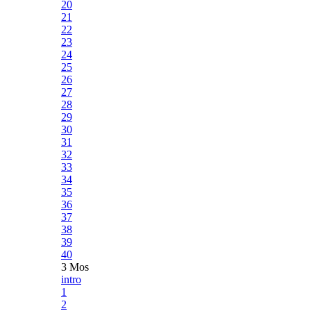
20
21
22
23
24
25
26
27
28
29
30
31
32
33
34
35
36
37
38
39
40
3 Mos
intro
1
2