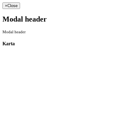
×
Close
Modal header
Modal header
Karta