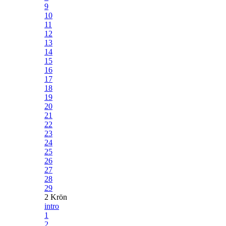
9
10
11
12
13
14
15
16
17
18
19
20
21
22
23
24
25
26
27
28
29
2 Krön
intro
1
2