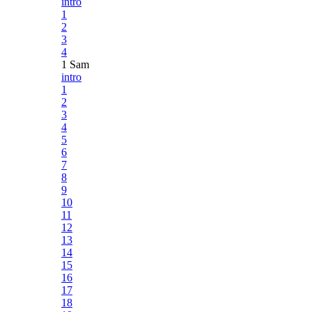
intro
1
2
3
4
1 Sam
intro
1
2
3
4
5
6
7
8
9
10
11
12
13
14
15
16
17
18