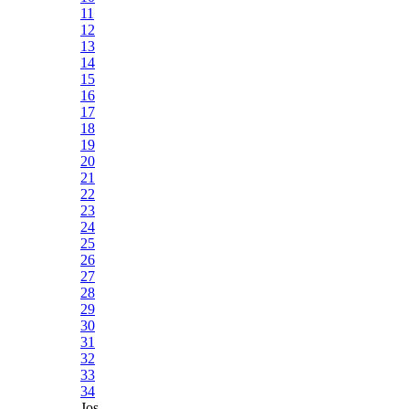
11
12
13
14
15
16
17
18
19
20
21
22
23
24
25
26
27
28
29
30
31
32
33
34
Jos