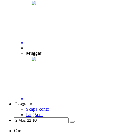
Muggar
Logga in
Skapa konto
Logga in
Om