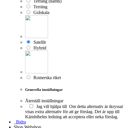
Terräng (namn)
Terräng
Gråskala
Satellit
Hybrid
Romerska riket
Generella inställningar
Återställ inställningar
Jag vill hjälpa till
Om detta alternativ är ikryssat
visas extra alternativ för att ge förslag. Det är upp till
Kärnbibelns ledning att acceptera eller neka förslag.
Bidra
Shop
Webshop