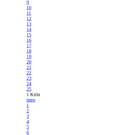
9
10
11
12
13
14
15
16
17
18
19
20
21
22
23
24
25
1 Krön
intro
1
2
3
4
5
6