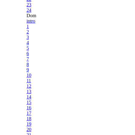
23
24
Dom
intro
1
2
3
4
5
6
7
8
9
10
11
12
13
14
15
16
17
18
19
20
21