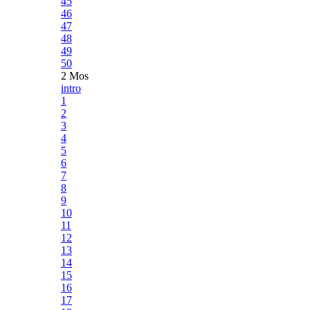
45
46
47
48
49
50
2 Mos
intro
1
2
3
4
5
6
7
8
9
10
11
12
13
14
15
16
17