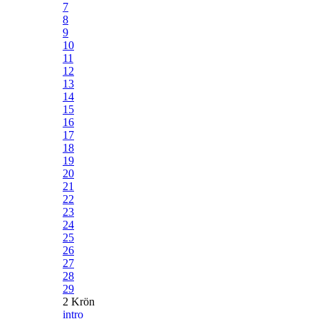
7
8
9
10
11
12
13
14
15
16
17
18
19
20
21
22
23
24
25
26
27
28
29
2 Krön
intro