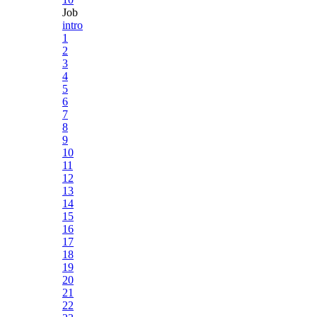
Job
intro
1
2
3
4
5
6
7
8
9
10
11
12
13
14
15
16
17
18
19
20
21
22