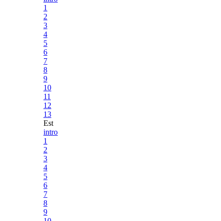
1
2
3
4
5
6
7
8
9
10
11
12
13
Est
intro
1
2
3
4
5
6
7
8
9
10