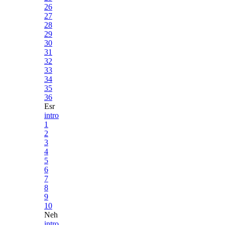
26
27
28
29
30
31
32
33
34
35
36
Esr
intro
1
2
3
4
5
6
7
8
9
10
Neh
intro