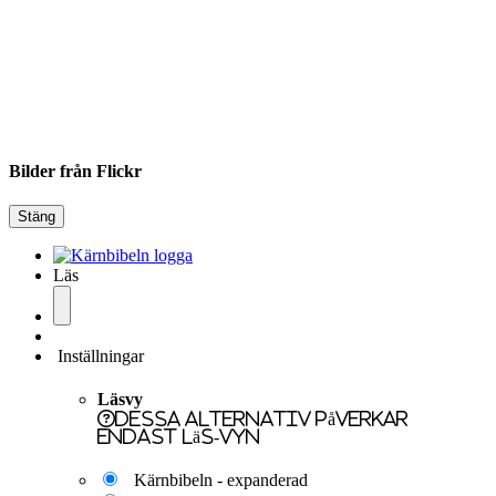
Bilder från Flickr
Stäng
Läs
Inställningar
Läsvy
Dessa alternativ påverkar
endast läs-vyn
Kärnbibeln - expanderad