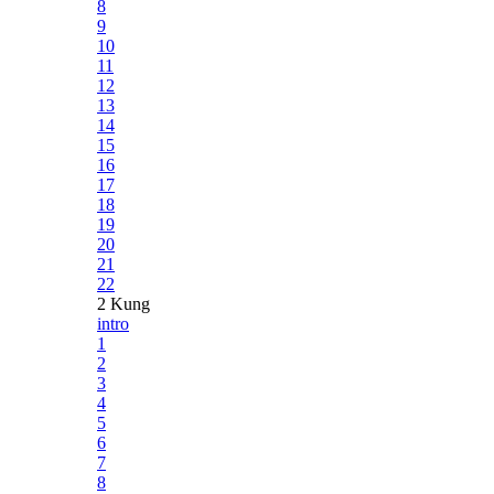
8
9
10
11
12
13
14
15
16
17
18
19
20
21
22
2 Kung
intro
1
2
3
4
5
6
7
8