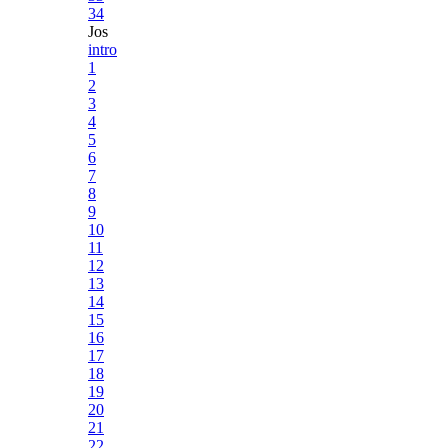
34
Jos
intro
1
2
3
4
5
6
7
8
9
10
11
12
13
14
15
16
17
18
19
20
21
22