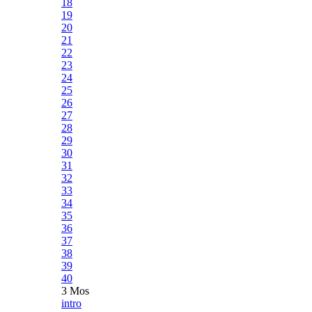
18
19
20
21
22
23
24
25
26
27
28
29
30
31
32
33
34
35
36
37
38
39
40
3 Mos
intro