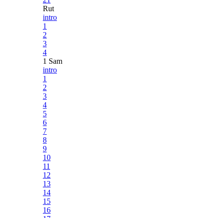
Rut
intro
1
2
3
4
1 Sam
intro
1
2
3
4
5
6
7
8
9
10
11
12
13
14
15
16