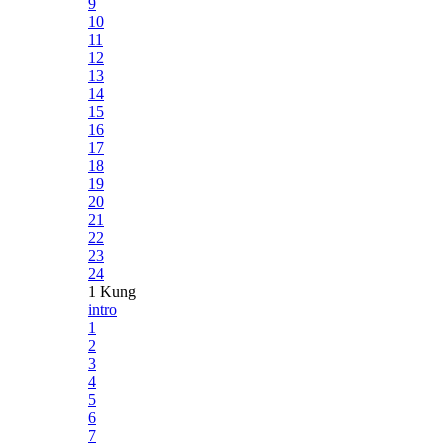
9
10
11
12
13
14
15
16
17
18
19
20
21
22
23
24
1 Kung
intro
1
2
3
4
5
6
7