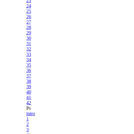
23
24
25
26
27
28
29
30
31
32
33
34
35
36
37
38
39
40
41
42
Ps
intro
1
2
3