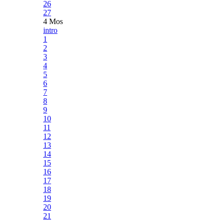
26
27
4 Mos
intro
1
2
3
4
5
6
7
8
9
10
11
12
13
14
15
16
17
18
19
20
21