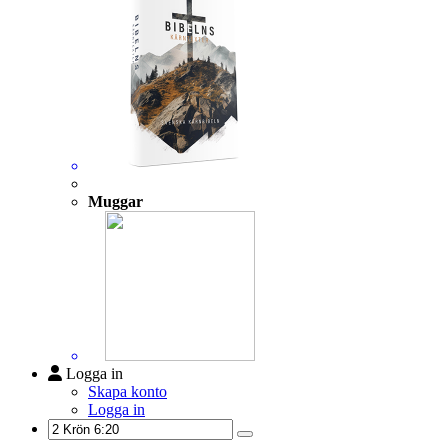
Muggar
Logga in
Skapa konto
Logga in