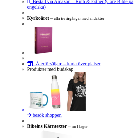
Beställ via Amazon – Ruth & Esther (Core Bible på
engelska)
Kyrkoåret
–
alla tre årgångar med andakter
Återförsäljare – karta över platser
Produkter med budskap
besök shoppen
Bibelns Kärntexter
–
nu i lager