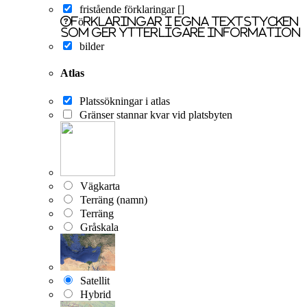
fristående förklaringar []
förklaringar i egna textstycken
som ger ytterligare information
bilder
Atlas
Platssökningar i atlas
Gränser stannar kvar vid platsbyten
Vägkarta
Terräng (namn)
Terräng
Gråskala
Satellit
Hybrid