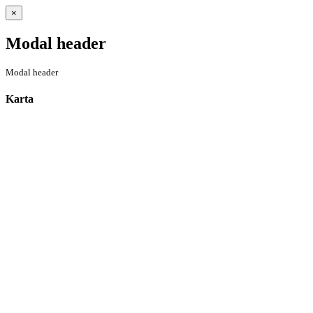
Close
×
Modal header
Modal header
Karta