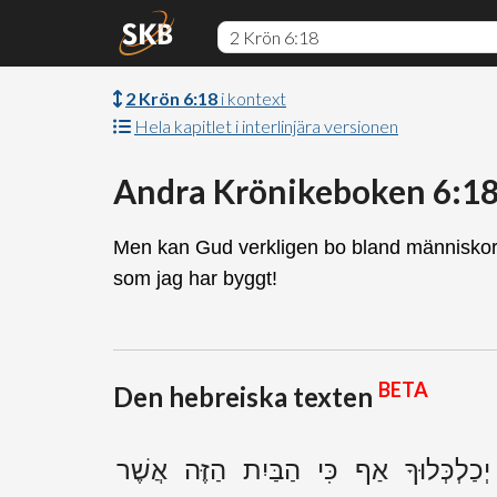
2 Krön 6:18
i kontext
Hela kapitlet i interlinjära versionen
Andra Krönikeboken 6:1
Men kan Gud verkligen bo bland människorn
som jag har byggt!
BETA
Den hebreiska texten
לְכְּלוּךָ אַף כִּי הַבַּיִת הַזֶּה אֲשֶׁר