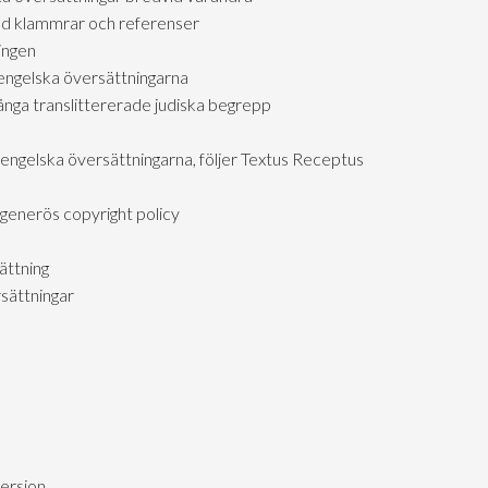
d klammrar och referenser
ingen
engelska översättningarna
ga translittererade judiska begrepp
 engelska översättningarna, följer Textus Receptus
generös copyright policy
ättning
sättningar
version