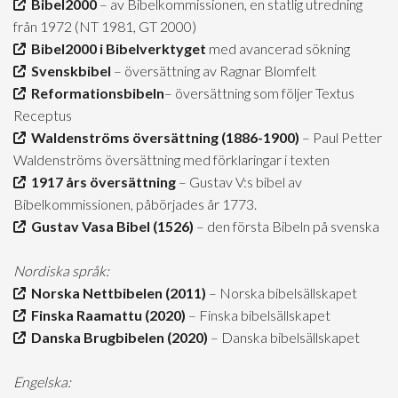
Bibel2000
– av Bibelkommissionen, en statlig utredning
från 1972 (NT 1981, GT 2000)
Bibel2000 i Bibelverktyget
med avancerad sökning
Svenskbibel
– översättning av Ragnar Blomfelt
Reformationsbibeln
– översättning som följer Textus
Receptus
Waldenströms översättning (1886-1900)
– Paul Petter
Waldenströms översättning med förklaringar i texten
1917 års översättning
– Gustav V:s bibel av
Bibelkommissionen, påbörjades år 1773.
Gustav Vasa Bibel (1526)
– den första Bibeln på svenska
Nordiska språk:
Norska Nettbibelen (2011)
– Norska bibelsällskapet
Finska Raamattu (2020)
– Finska bibelsällskapet
Danska Brugbibelen (2020)
– Danska bibelsällskapet
Engelska: