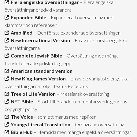
Flera engelska översättningar
– Flera engelska
översättningar bredvid varandra
Expanded Bible
– Expanderad översättning med
klammrar och referenser
Amplified
– Den första expanderade översättningen
New International Version
– En av de största engelska
översättningarna
Complete Jewish Bible
– Översättning med många
translittererade judiska begrepp
American standard version
New King James Version
– En av de vanligaste engelska
översättningarna, följer Textus Receptus
Tree of Life Version
– Messiansk översättning
NET Bible
– Stort tillhörande kommentarsverk, generös
copyright policy
The Voice
– som ett manus med repliker
Youngs Literal Translation
– Ordagrann översättning
Bible Hub
– Hemsida med många engelska översättningar