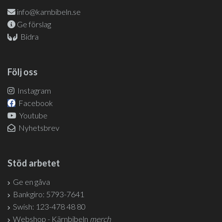
info@karnbibeln.se
Ge förslag
Bidra
Följ oss
Instagram
Facebook
Youtube
Nyhetsbrev
Stöd arbetet
Ge en gåva
Bankgiro: 5793-7641
Swish: 123-478 48 80
Webshop - Kärnbibeln
merch