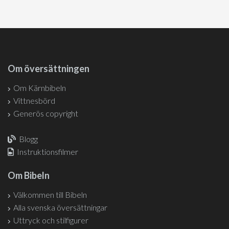
Om översättningen
Om Kärnbibeln
Vittnesbörd
Generös copyright
Blogg
Instruktionsfilmer
Om Bibeln
Välkommen till Bibeln
Alla svenska översättningar
Uttryck och stilfigurer