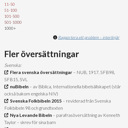
11-50
51-100
101-500
501-1000
1000+
Rapportera ett problem – interlinjär
Fler översättningar
Svenska:
Flera svenska översättningar
– NUB, 1917, SFB98,
SFB15, SVL
nuBibeln
– av Biblica, Internationella bibelsällskapet (står
också bakom engelska NIV)
Svenska Folkbibeln 2015
– reviderad från Svenska
Folkbibeln 98 och grundtexten
Nya Levande Bibeln
– parafrasöversättning av Kenneth
Taylor – skrev för sina barn