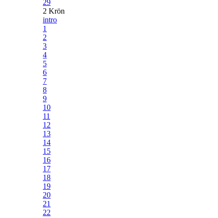
29
2 Krön
intro
1
2
3
4
5
6
7
8
9
10
11
12
13
14
15
16
17
18
19
20
21
22