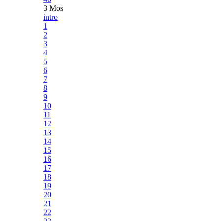
3 Mos
intro
1
2
3
4
5
6
7
8
9
10
11
12
13
14
15
16
17
18
19
20
21
22