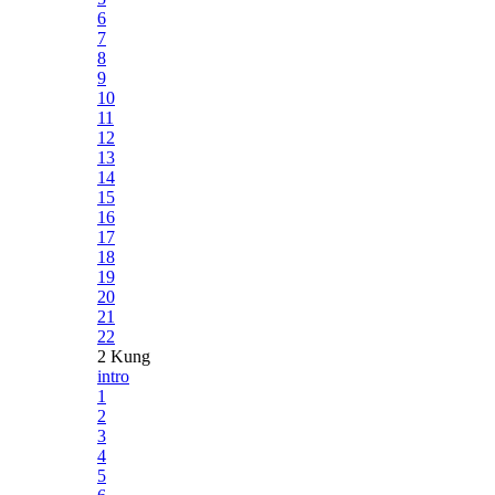
6
7
8
9
10
11
12
13
14
15
16
17
18
19
20
21
22
2 Kung
intro
1
2
3
4
5