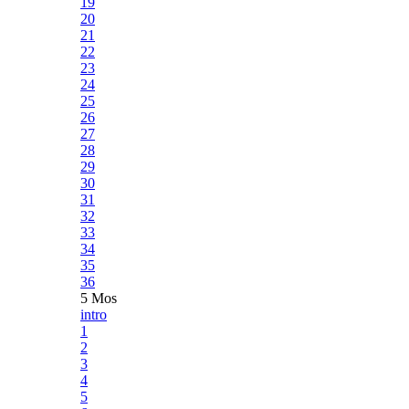
19
20
21
22
23
24
25
26
27
28
29
30
31
32
33
34
35
36
5 Mos
intro
1
2
3
4
5