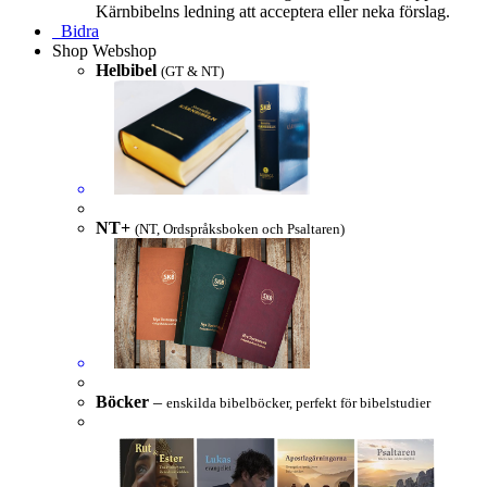
Kärnbibelns ledning att acceptera eller neka förslag.
Bidra
Shop
Webshop
Helbibel
(GT & NT)
NT+
(NT, Ordspråksboken och Psaltaren)
Böcker
–
enskilda bibelböcker, perfekt för bibelstudier