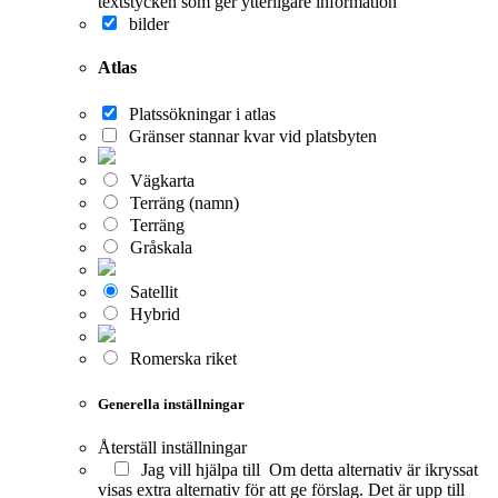
textstycken som ger ytterligare information
bilder
Atlas
Platssökningar i atlas
Gränser stannar kvar vid platsbyten
Vägkarta
Terräng (namn)
Terräng
Gråskala
Satellit
Hybrid
Romerska riket
Generella inställningar
Återställ inställningar
Jag vill hjälpa till
Om detta alternativ är ikryssat
visas extra alternativ för att ge förslag. Det är upp till