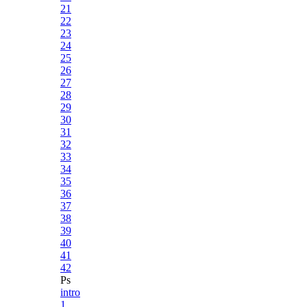
21
22
23
24
25
26
27
28
29
30
31
32
33
34
35
36
37
38
39
40
41
42
Ps
intro
1