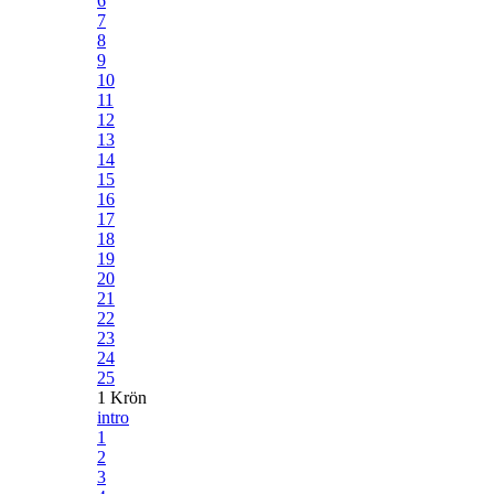
6
7
8
9
10
11
12
13
14
15
16
17
18
19
20
21
22
23
24
25
1 Krön
intro
1
2
3