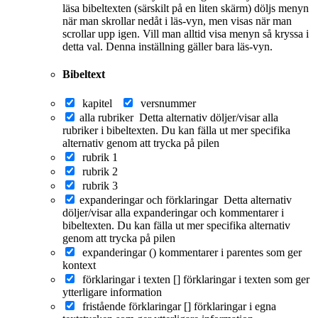
läsa bibeltexten (särskilt på en liten skärm) döljs menyn
när man skrollar nedåt i läs-vyn, men visas när man
scrollar upp igen. Vill man alltid visa menyn så kryssa i
detta val. Denna inställning gäller bara läs-vyn.
Bibeltext
kapitel
versnummer
alla rubriker
Detta alternativ döljer/visar alla
rubriker i bibeltexten. Du kan fälla ut mer specifika
alternativ genom att trycka på pilen
rubrik 1
rubrik 2
rubrik 3
expanderingar och förklaringar
Detta alternativ
döljer/visar alla expanderingar och kommentarer i
bibeltexten. Du kan fälla ut mer specifika alternativ
genom att trycka på pilen
expanderingar ()
kommentarer i parentes som ger
kontext
förklaringar i texten []
förklaringar i texten som ger
ytterligare information
fristående förklaringar []
förklaringar i egna