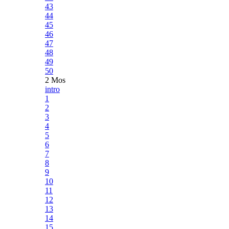
43
44
45
46
47
48
49
50
2 Mos
intro
1
2
3
4
5
6
7
8
9
10
11
12
13
14
15