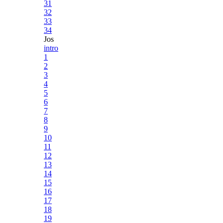
31
32
33
34
Jos
intro
1
2
3
4
5
6
7
8
9
10
11
12
13
14
15
16
17
18
19