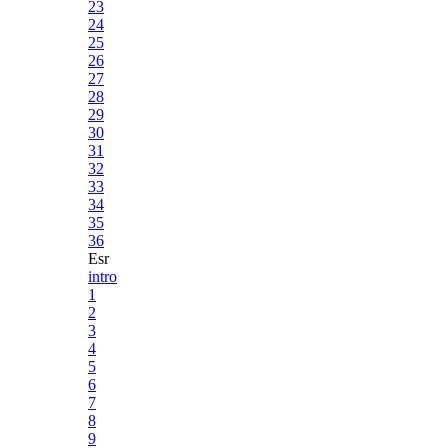
23
24
25
26
27
28
29
30
31
32
33
34
35
36
Esr
intro
1
2
3
4
5
6
7
8
9