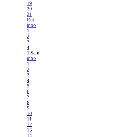
19
20
21
Rut
intro
1
2
3
4
1 Sam
intro
1
2
3
4
5
6
7
8
9
10
11
12
13
14