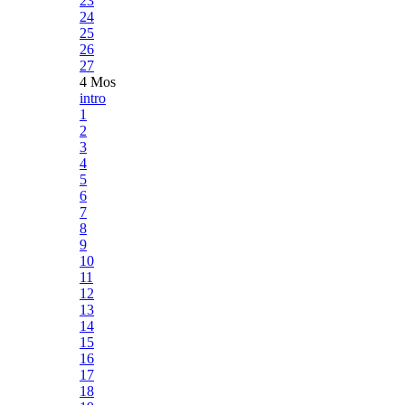
23
24
25
26
27
4 Mos
intro
1
2
3
4
5
6
7
8
9
10
11
12
13
14
15
16
17
18