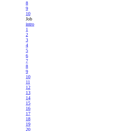
8
9
10
Job
intro
1
2
3
4
5
6
7
8
9
10
11
12
13
14
15
16
17
18
19
20