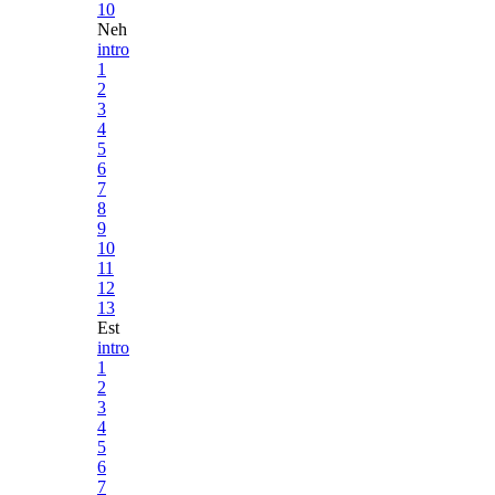
10
Neh
intro
1
2
3
4
5
6
7
8
9
10
11
12
13
Est
intro
1
2
3
4
5
6
7