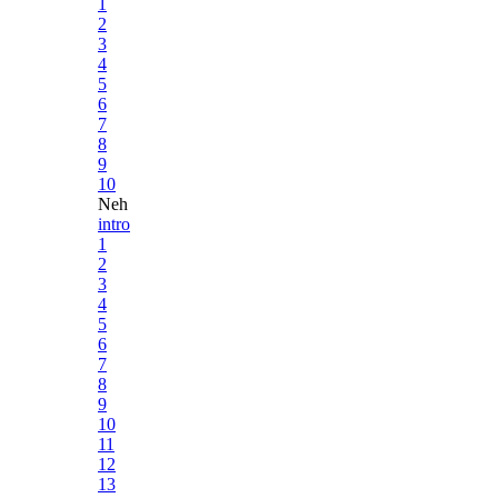
1
2
3
4
5
6
7
8
9
10
Neh
intro
1
2
3
4
5
6
7
8
9
10
11
12
13