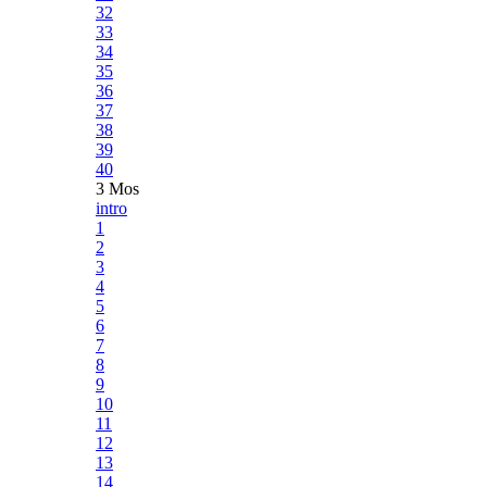
32
33
34
35
36
37
38
39
40
3 Mos
intro
1
2
3
4
5
6
7
8
9
10
11
12
13
14