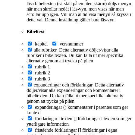
läsa bibeltexten (särskilt på en liten skärm) döljs menyn
när man skrollar nedåt i läs-vyn, men visas när man
scrollar upp igen. Vill man alltid visa menyn så kryssa i
detta val. Denna inställning gäller bara läs-vyn.
Bibeltext
kapitel
versnummer
alla rubriker
Detta alternativ döljer/visar alla
rubriker i bibeltexten. Du kan fälla ut mer specifika
alternativ genom att trycka på pilen
rubrik 1
rubrik 2
rubrik 3
expanderingar och förklaringar
Detta alternativ
döljer/visar alla expanderingar och kommentarer i
bibeltexten. Du kan fälla ut mer specifika alternativ
genom att trycka på pilen
expanderingar ()
kommentarer i parentes som ger
kontext
förklaringar i texten []
förklaringar i texten som ger
ytterligare information
fristående förklaringar []
förklaringar i egna