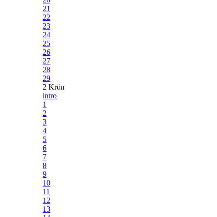
21
22
23
24
25
26
27
28
29
2 Krön
intro
1
2
3
4
5
6
7
8
9
10
11
12
13