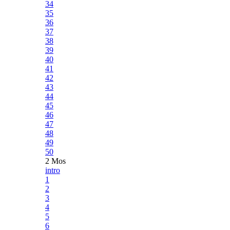
34
35
36
37
38
39
40
41
42
43
44
45
46
47
48
49
50
2 Mos
intro
1
2
3
4
5
6