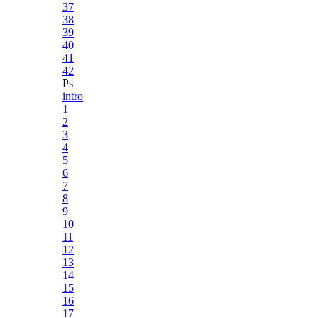
37
38
39
40
41
42
Ps
intro
1
2
3
4
5
6
7
8
9
10
11
12
13
14
15
16
17