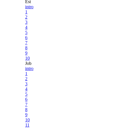
Est
intro
1
2
3
4
5
6
7
8
9
10
Job
intro
1
2
3
4
5
6
7
8
9
10
11