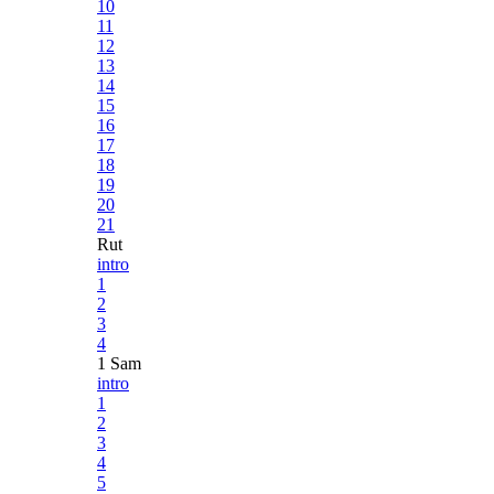
10
11
12
13
14
15
16
17
18
19
20
21
Rut
intro
1
2
3
4
1 Sam
intro
1
2
3
4
5