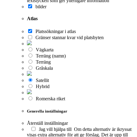
textstycken som ger ytterligare information
bilder
Atlas
Platssökningar i atlas
Gränser stannar kvar vid platsbyten
Vägkarta
Terräng (namn)
Terräng
Gråskala
Satellit
Hybrid
Romerska riket
Generella inställningar
Återställ inställningar
Jag vill hjälpa till
Om detta alternativ är ikryssat
visas extra alternativ för att ge förslag. Det är upp till