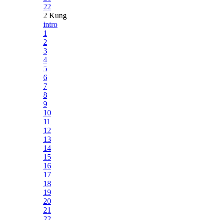
22
2 Kung
intro
1
2
3
4
5
6
7
8
9
10
11
12
13
14
15
16
17
18
19
20
21
22