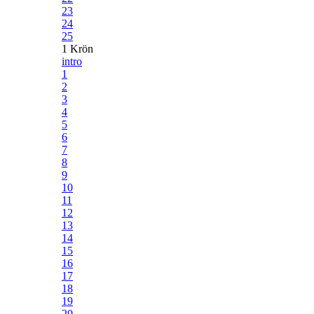
23
24
25
1 Krön
intro
1
2
3
4
5
6
7
8
9
10
11
12
13
14
15
16
17
18
19
20