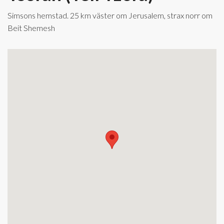
Simsons hemstad. 25 km väster om Jerusalem, strax norr om
Beit Shemesh