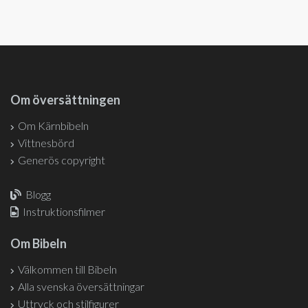
Om översättningen
Om Kärnbibeln
Vittnesbörd
Generös copyright
Blogg
Instruktionsfilmer
Om Bibeln
Välkommen till Bibeln
Alla svenska översättningar
Uttryck och stilfigurer