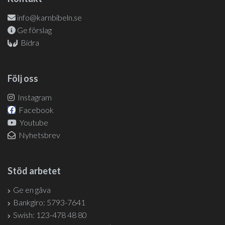
info@karnbibeln.se
Ge förslag
Bidra
Följ oss
Instagram
Facebook
Youtube
Nyhetsbrev
Stöd arbetet
Ge en gåva
Bankgiro: 5793-7641
Swish: 123-478 48 80