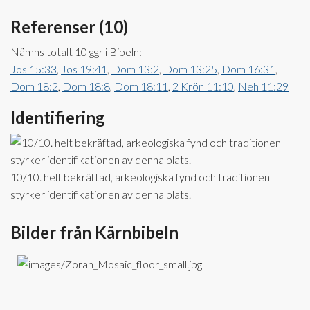
Referenser (10)
Nämns totalt 10 ggr i Bibeln:
Jos 15:33
,
Jos 19:41
,
Dom 13:2
,
Dom 13:25
,
Dom 16:31
,
Dom 18:2
,
Dom 18:8
,
Dom 18:11
,
2 Krön 11:10
,
Neh 11:29
Identifiering
10/10. helt bekräftad, arkeologiska fynd och traditionen
styrker identifikationen av denna plats.
Bilder från Kärnbibeln