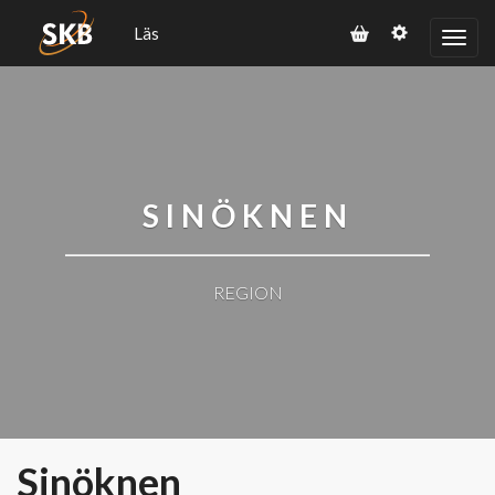
Läs
SINÖKNEN
REGION
Sinöknen