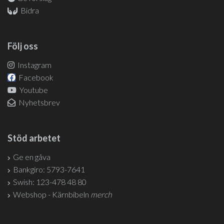
Bidra
Följ oss
Instagram
Facebook
Youtube
Nyhetsbrev
Stöd arbetet
Ge en gåva
Bankgiro: 5793-7641
Swish: 123-478 48 80
Webshop - Kärnbibeln
merch