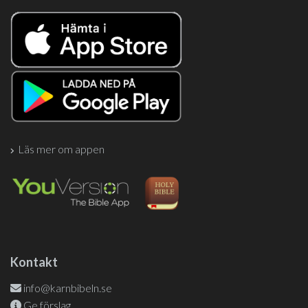
Läs mer om appen
Kontakt
info@karnbibeln.se
Ge förslag