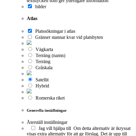
textstycken som ger ytterligare information
bilder
Atlas
Platssökningar i atlas
Gränser stannar kvar vid platsbyten
Vägkarta
Terräng (namn)
Terräng
Gråskala
Satellit
Hybrid
Romerska riket
Generella inställningar
Återställ inställningar
Jag vill hjälpa till
Om detta alternativ är ikryssat
visas extra alternativ för att ge förslag. Det är upp till