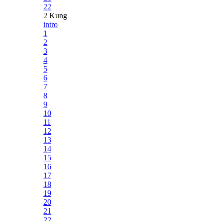
22
2 Kung
intro
1
2
3
4
5
6
7
8
9
10
11
12
13
14
15
16
17
18
19
20
21
22