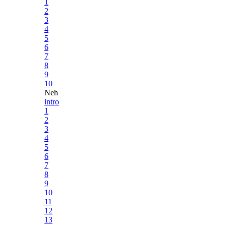
1
2
3
4
5
6
7
8
9
10
Neh
intro
1
2
3
4
5
6
7
8
9
10
11
12
13