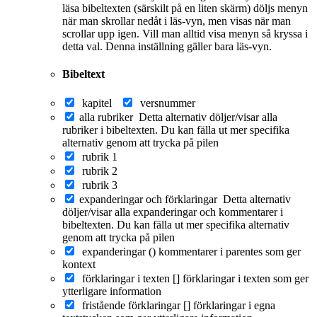
läsa bibeltexten (särskilt på en liten skärm) döljs menyn
när man skrollar nedåt i läs-vyn, men visas när man
scrollar upp igen. Vill man alltid visa menyn så kryssa i
detta val. Denna inställning gäller bara läs-vyn.
Bibeltext
kapitel
versnummer
alla rubriker
Detta alternativ döljer/visar alla
rubriker i bibeltexten. Du kan fälla ut mer specifika
alternativ genom att trycka på pilen
rubrik 1
rubrik 2
rubrik 3
expanderingar och förklaringar
Detta alternativ
döljer/visar alla expanderingar och kommentarer i
bibeltexten. Du kan fälla ut mer specifika alternativ
genom att trycka på pilen
expanderingar ()
kommentarer i parentes som ger
kontext
förklaringar i texten []
förklaringar i texten som ger
ytterligare information
fristående förklaringar []
förklaringar i egna