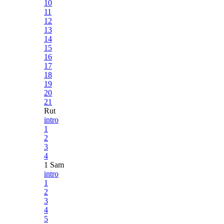
10
11
12
13
14
15
16
17
18
19
20
21
Rut
intro
1
2
3
4
1 Sam
intro
1
2
3
4
5