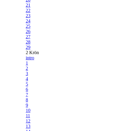
21
22
23
24
25
26
27
28
29
2 Krön
intro
1
2
3
4
5
6
7
8
9
10
11
12
13