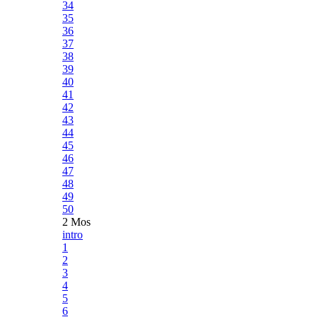
34
35
36
37
38
39
40
41
42
43
44
45
46
47
48
49
50
2 Mos
intro
1
2
3
4
5
6