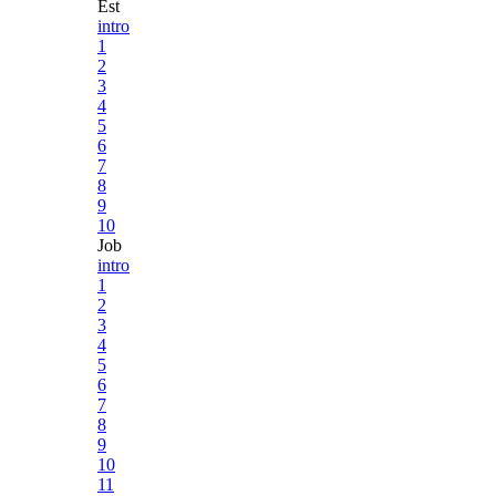
Est
intro
1
2
3
4
5
6
7
8
9
10
Job
intro
1
2
3
4
5
6
7
8
9
10
11