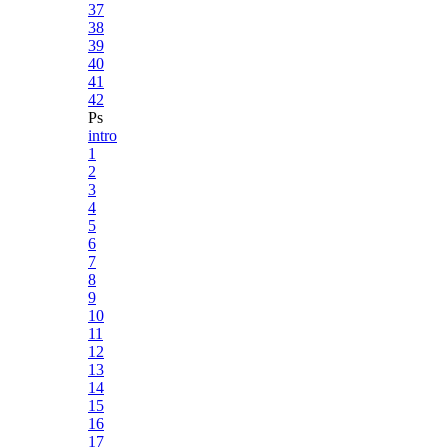
37
38
39
40
41
42
Ps
intro
1
2
3
4
5
6
7
8
9
10
11
12
13
14
15
16
17