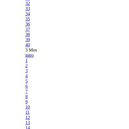
32
33
34
35
36
37
38
39
40
3 Mos
intro
1
2
3
4
5
6
7
8
9
10
11
12
13
14