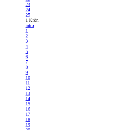
23
24
25
1 Krön
intro
1
2
3
4
5
6
7
8
9
10
11
12
13
14
15
16
17
18
19
20