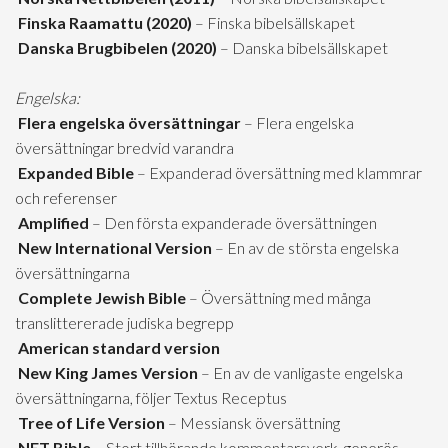
Finska Raamattu (2020)
– Finska bibelsällskapet
Danska Brugbibelen (2020)
– Danska bibelsällskapet
Engelska:
Flera engelska översättningar
– Flera engelska
översättningar bredvid varandra
Expanded Bible
– Expanderad översättning med klammrar
och referenser
Amplified
– Den första expanderade översättningen
New International Version
– En av de största engelska
översättningarna
Complete Jewish Bible
– Översättning med många
translittererade judiska begrepp
American standard version
New King James Version
– En av de vanligaste engelska
översättningarna, följer Textus Receptus
Tree of Life Version
– Messiansk översättning
NET Bible
– Stort tillhörande kommentarsverk, generös