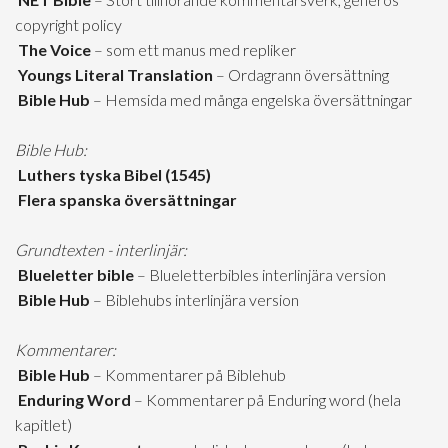
copyright policy
The Voice
– som ett manus med repliker
Youngs Literal Translation
– Ordagrann översättning
Bible Hub
– Hemsida med många engelska översättningar
Bible Hub:
Luthers tyska Bibel (1545)
Flera spanska översättningar
Grundtexten - interlinjär:
Blueletter bible
– Blueletterbibles interlinjära version
Bible Hub
– Biblehubs interlinjära version
Kommentarer:
Bible Hub
– Kommentarer på Biblehub
Enduring Word
– Kommentarer på Enduring word (hela
kapitlet)