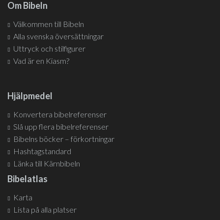
Om Bibeln
Välkommen till Bibeln
Alla svenska översättningar
Uttryck och stilfigurer
Vad är en Kiasm?
Hjälpmedel
Konvertera bibelreferenser
Slå upp flera bibelreferenser
Bibelns böcker – förkortningar
Hashtagstandard
Länka till Kärnbibeln
Bibelatlas
Karta
Lista på alla platser