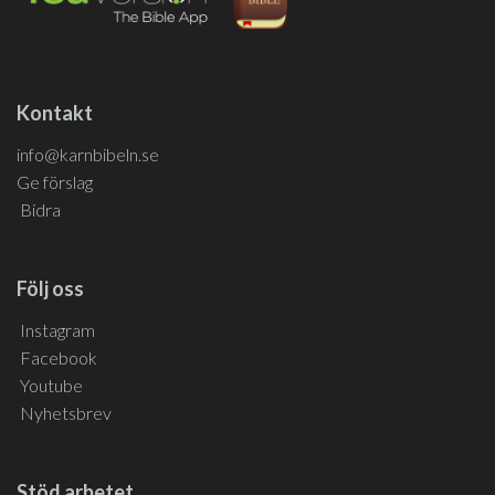
Kontakt
info@karnbibeln.se
Ge förslag
Bidra
Följ oss
Instagram
Facebook
Youtube
Nyhetsbrev
Stöd arbetet