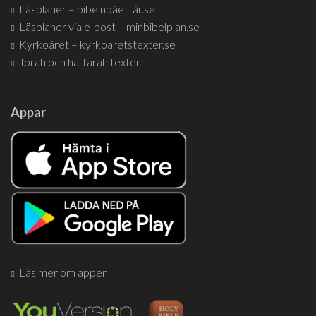
Läsplaner – bibelnpåettår.se
Läsplaner via e-post – minbibelplan.se
Kyrkoåret – kyrkoaretstexter.se
Torah och haftarah texter
Appar
Läs mer om appen