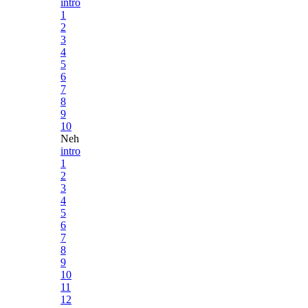
intro
1
2
3
4
5
6
7
8
9
10
Neh
intro
1
2
3
4
5
6
7
8
9
10
11
12