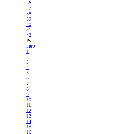
36
37
38
39
40
41
42
Ps
intro
1
2
3
4
5
6
7
8
9
10
11
12
13
14
15
16