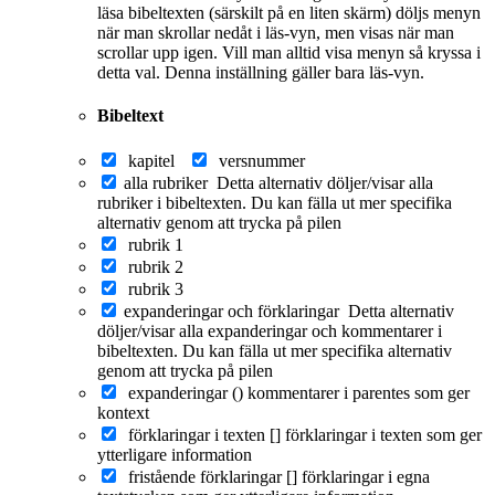
läsa bibeltexten (särskilt på en liten skärm) döljs menyn
när man skrollar nedåt i läs-vyn, men visas när man
scrollar upp igen. Vill man alltid visa menyn så kryssa i
detta val. Denna inställning gäller bara läs-vyn.
Bibeltext
kapitel
versnummer
alla rubriker
Detta alternativ döljer/visar alla
rubriker i bibeltexten. Du kan fälla ut mer specifika
alternativ genom att trycka på pilen
rubrik 1
rubrik 2
rubrik 3
expanderingar och förklaringar
Detta alternativ
döljer/visar alla expanderingar och kommentarer i
bibeltexten. Du kan fälla ut mer specifika alternativ
genom att trycka på pilen
expanderingar ()
kommentarer i parentes som ger
kontext
förklaringar i texten []
förklaringar i texten som ger
ytterligare information
fristående förklaringar []
förklaringar i egna