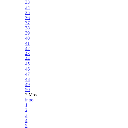
33
34
35
36
37
38
39
40
41
42
43
44
45
46
47
48
49
50
2 Mos
intro
1
2
3
4
5