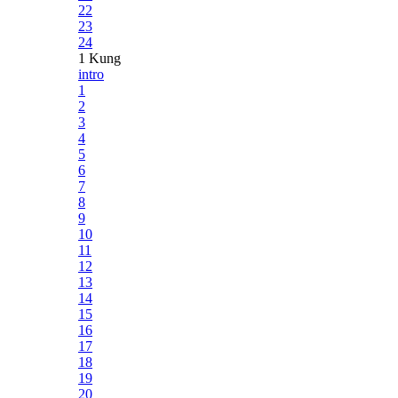
22
23
24
1 Kung
intro
1
2
3
4
5
6
7
8
9
10
11
12
13
14
15
16
17
18
19
20