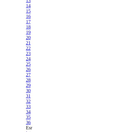
13
14
15
16
17
18
19
20
21
22
23
24
25
26
27
28
29
30
31
32
33
34
35
36
Esr