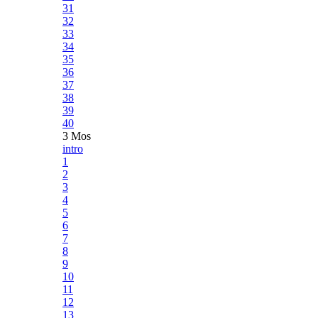
31
32
33
34
35
36
37
38
39
40
3 Mos
intro
1
2
3
4
5
6
7
8
9
10
11
12
13