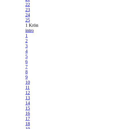
22
23
24
25
1 Krön
intro
1
2
3
4
5
6
7
8
9
10
11
12
13
14
15
16
17
18
19