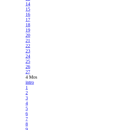
14
15
16
17
18
19
20
21
22
23
24
25
26
27
4 Mos
intro
1
2
3
4
5
6
7
8
9