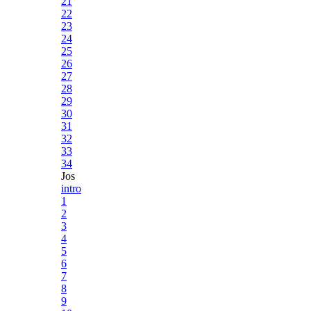
21
22
23
24
25
26
27
28
29
30
31
32
33
34
Jos
intro
1
2
3
4
5
6
7
8
9