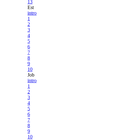
13
Est
intro
1
2
3
4
5
6
7
8
9
10
Job
intro
1
2
3
4
5
6
7
8
9
10