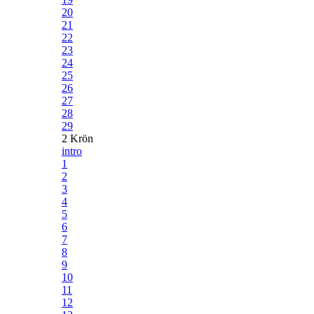
20
21
22
23
24
25
26
27
28
29
2 Krön
intro
1
2
3
4
5
6
7
8
9
10
11
12