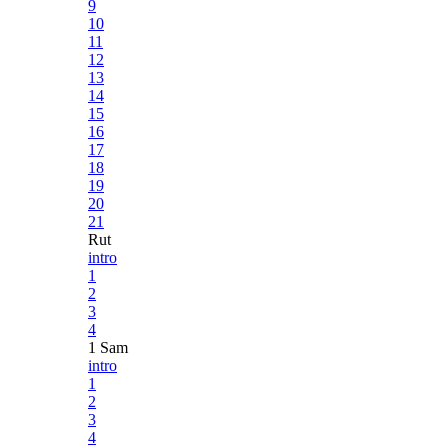
9
10
11
12
13
14
15
16
17
18
19
20
21
Rut
intro
1
2
3
4
1 Sam
intro
1
2
3
4