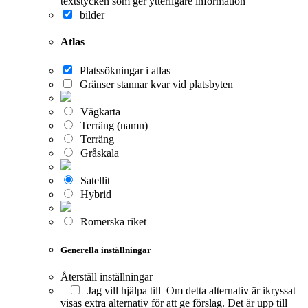
textstycken som ger ytterligare information
bilder
Atlas
Platssökningar i atlas
Gränser stannar kvar vid platsbyten
Vägkarta
Terräng (namn)
Terräng
Gråskala
Satellit
Hybrid
Romerska riket
Generella inställningar
Återställ inställningar
Jag vill hjälpa till
Om detta alternativ är ikryssat
visas extra alternativ för att ge förslag. Det är upp till