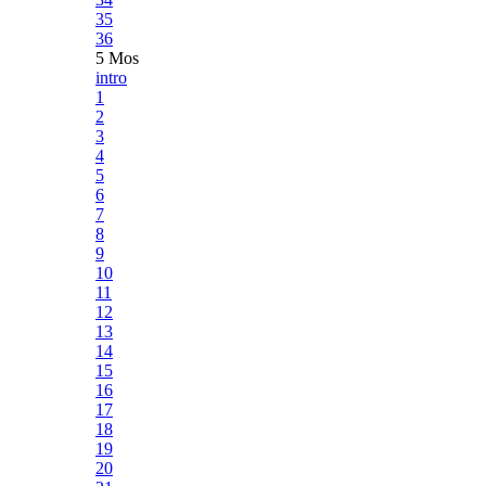
35
36
5 Mos
intro
1
2
3
4
5
6
7
8
9
10
11
12
13
14
15
16
17
18
19
20