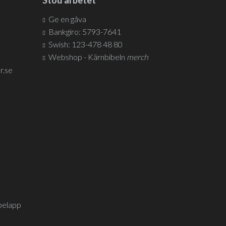
Stöd arbetet
Ge en gåva
Bankgiro: 5793-7641
Swish: 123-478 48 80
Webshop - Kärnbibeln
merch
r.se