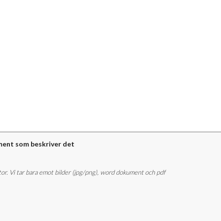
ment som beskriver det
stor. Vi tar bara emot bilder (jpg/png), word dokument och pdf