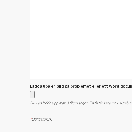
Ladda upp en bild på problemet eller ett word docu
Du kan ladda upp max 3 filer i taget. En fil får vara max 10mb 
*
Obligatorisk