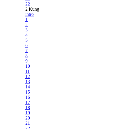
22
2 Kung
intro
1
2
3
4
5
6
7
8
9
10
11
12
13
14
15
16
17
18
19
20
21
22