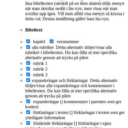
läsa bibeltexten (särskilt på en liten skärm) döljs menyn
när man skrollar nedåt i läs-vyn, men visas när man
scrollar upp igen. Vill man alltid visa menyn så kryssa i
detta val. Denna inställning gäller bara läs-vyn.
Bibeltext
kapitel
versnummer
alla rubriker
Detta alternativ döljer/visar alla
rubriker i bibeltexten. Du kan fälla ut mer specifika
alternativ genom att trycka på pilen
rubrik 1
rubrik 2
rubrik 3
expanderingar och förklaringar
Detta alternativ
döljer/visar alla expanderingar och kommentarer i
bibeltexten. Du kan fälla ut mer specifika alternativ
genom att trycka på pilen
expanderingar ()
kommentarer i parentes som ger
kontext
förklaringar i texten []
förklaringar i texten som ger
ytterligare information
fristående förklaringar []
förklaringar i egna