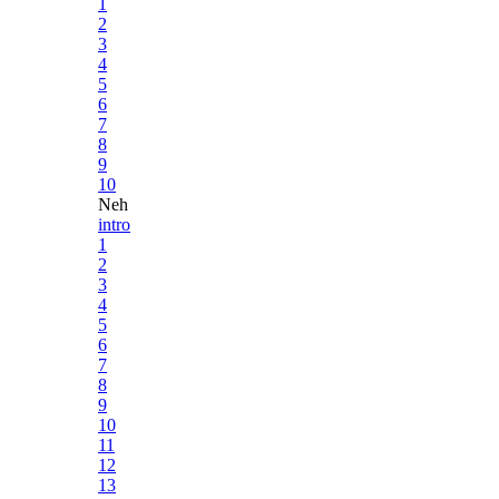
1
2
3
4
5
6
7
8
9
10
Neh
intro
1
2
3
4
5
6
7
8
9
10
11
12
13