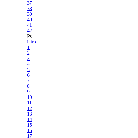
37
38
39
40
41
42
Ps
intro
1
2
3
4
5
6
7
8
9
10
11
12
13
14
15
16
17