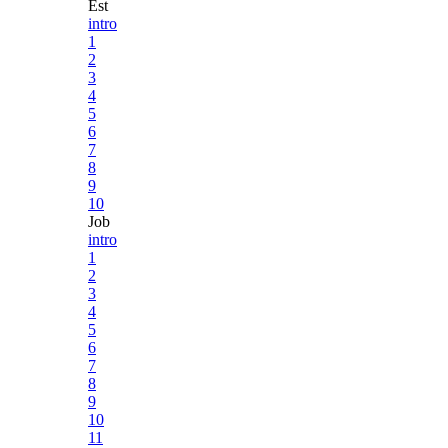
Est
intro
1
2
3
4
5
6
7
8
9
10
Job
intro
1
2
3
4
5
6
7
8
9
10
11