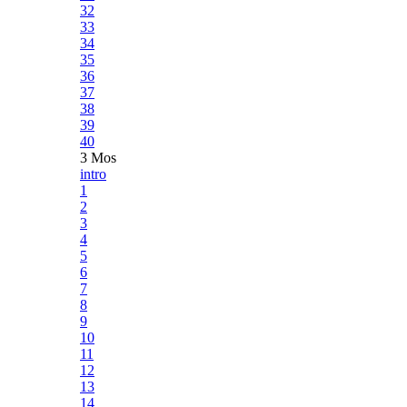
32
33
34
35
36
37
38
39
40
3 Mos
intro
1
2
3
4
5
6
7
8
9
10
11
12
13
14