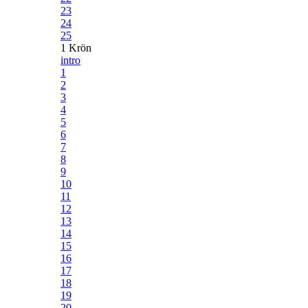
23
24
25
1 Krön
intro
1
2
3
4
5
6
7
8
9
10
11
12
13
14
15
16
17
18
19
20