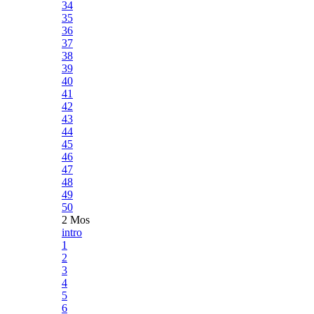
34
35
36
37
38
39
40
41
42
43
44
45
46
47
48
49
50
2 Mos
intro
1
2
3
4
5
6