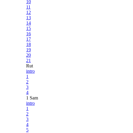
10
11
12
13
14
15
16
17
18
19
20
21
Rut
intro
1
2
3
4
1 Sam
intro
1
2
3
4
5