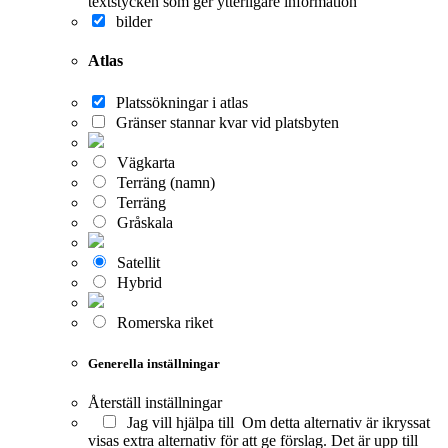
textstycken som ger ytterligare information
bilder
Atlas
Platssökningar i atlas
Gränser stannar kvar vid platsbyten
Vägkarta
Terräng (namn)
Terräng
Gråskala
Satellit
Hybrid
Romerska riket
Generella inställningar
Återställ inställningar
Jag vill hjälpa till
Om detta alternativ är ikryssat
visas extra alternativ för att ge förslag. Det är upp till