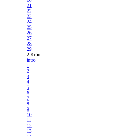
21
22
23
24
25
26
27
28
29
2 Krön
intro
1
2
3
4
5
6
7
8
9
10
11
12
13