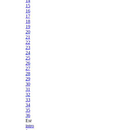
14
15
16
17
18
19
20
21
22
23
24
25
26
27
28
29
30
31
32
33
34
35
36
Esr
intro