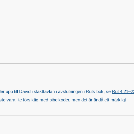
p till David i släkttavlan i avslutningen i Ruts bok, se
Rut 4:21–2
te vara lite försiktig med bibelkoder, men det är ändå ett märkligt