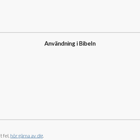
Användning i Bibeln
 fel,
hör gärna av dig
.