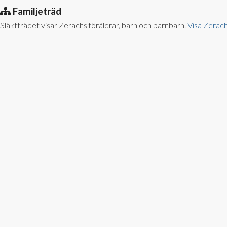
Familjeträd
Släktträdet visar Zerachs föräldrar, barn och barnbarn.
Visa Zerach