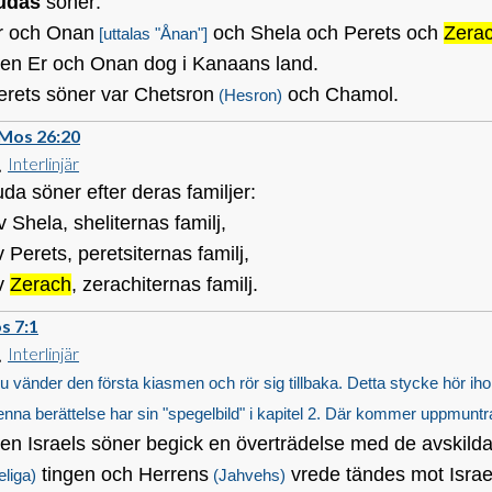
udas
söner:
r och Onan
och Shela och Perets och
Zera
[uttalas "Ånan"]
en Er och Onan dog i Kanaans land.
erets söner var Chetsron
och Chamol.
(Hesron)
 Mos 26:20
Interlinjär
uda söner efter deras familjer:
v Shela, sheliternas familj,
v Perets, peretsiternas familj,
v
Zerach
, zerachiternas familj.
s 7:1
Interlinjär
u vänder den första kiasmen och rör sig tillbaka. Detta stycke hör ih
nna berättelse har sin "spegelbild" i kapitel 2. Där kommer uppmuntra
en Israels söner begick en överträdelse med de avskild
tingen och Herrens
vrede tändes mot Israe
eliga)
(Jahvehs)