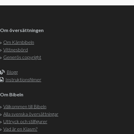
Om översättningen
Om Kärnbibeln
Vittnesbörd
Generös copyright
Blogg
Instruktionsfilmer
Om Bibeln
Välkommen till Bibeln
Alla svenska översättningar
Uttryck och stilfigurer
Vad är en Kiasm?