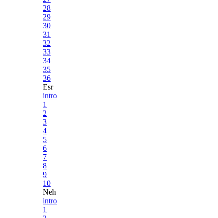
28
29
30
31
32
33
34
35
36
Esr
intro
1
2
3
4
5
6
7
8
9
10
Neh
intro
1