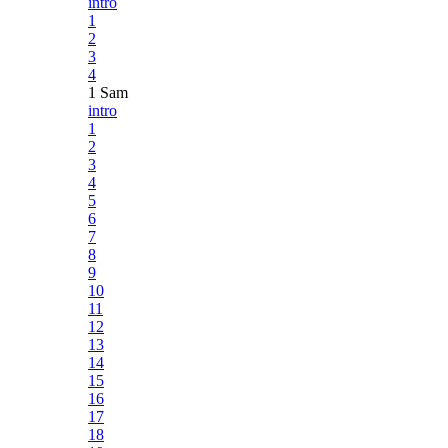
intro
1
2
3
4
1 Sam
intro
1
2
3
4
5
6
7
8
9
10
11
12
13
14
15
16
17
18