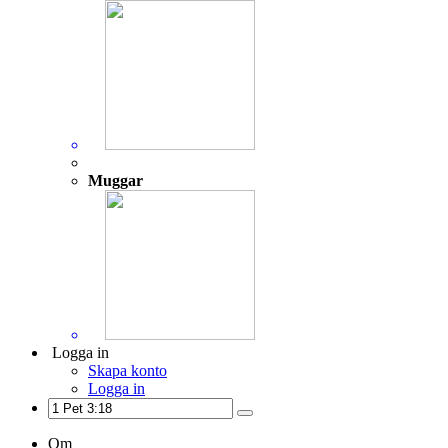
Muggar
Logga in
Skapa konto
Logga in
Om