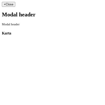
×
Close
Modal header
Modal header
Karta