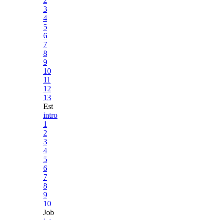
2
3
4
5
6
7
8
9
10
11
12
13
Est
intro
1
2
3
4
5
6
7
8
9
10
Job