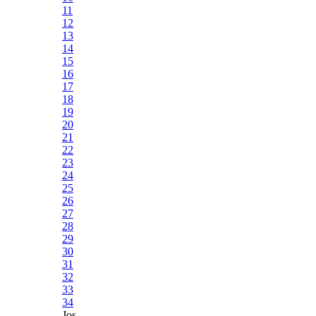
11
12
13
14
15
16
17
18
19
20
21
22
23
24
25
26
27
28
29
30
31
32
33
34
Jos