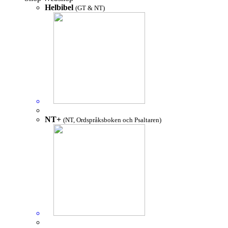
Helbibel
(GT & NT)
NT+
(NT, Ordspråksboken och Psaltaren)