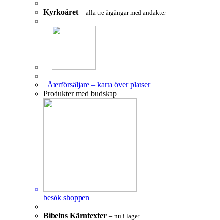
Kyrkoåret
–
alla tre årgångar med andakter
Återförsäljare – karta över platser
Produkter med budskap
besök shoppen
Bibelns Kärntexter
–
nu i lager