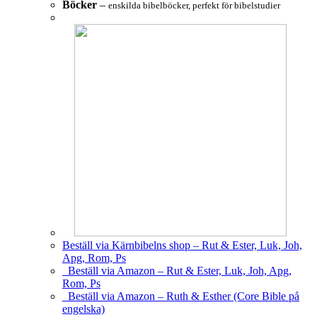
Böcker
–
enskilda bibelböcker, perfekt för bibelstudier
Beställ via Kärnbibelns shop – Rut & Ester, Luk, Joh,
Apg, Rom, Ps
Beställ via Amazon – Rut & Ester, Luk, Joh, Apg,
Rom, Ps
Beställ via Amazon – Ruth & Esther (Core Bible på
engelska)