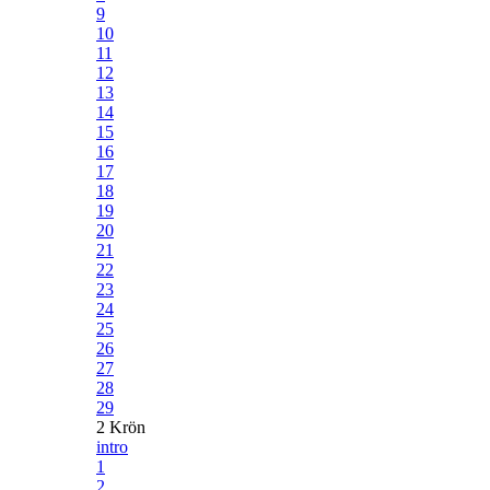
9
10
11
12
13
14
15
16
17
18
19
20
21
22
23
24
25
26
27
28
29
2 Krön
intro
1
2