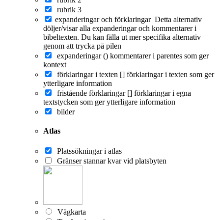
rubrik 3
expanderingar och förklaringar
Detta alternativ
döljer/visar alla expanderingar och kommentarer i
bibeltexten. Du kan fälla ut mer specifika alternativ
genom att trycka på pilen
expanderingar ()
kommentarer i parentes som ger
kontext
förklaringar i texten []
förklaringar i texten som ger
ytterligare information
fristående förklaringar []
förklaringar i egna
textstycken som ger ytterligare information
bilder
Atlas
Platssökningar i atlas
Gränser stannar kvar vid platsbyten
Vägkarta