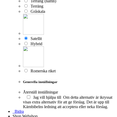
Terräng (namn)
Terräng
Gråskala
Satellit
Hybrid
Romerska riket
Generella inställningar
Återställ inställningar
Jag vill hjälpa till
Om detta alternativ är ikryssat
visas extra alternativ för att ge förslag. Det är upp till
Kärnbibelns ledning att acceptera eller neka förslag.
Bidra
Shop
Webshop