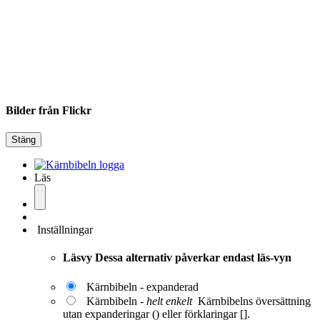
Bilder från Flickr
Stäng
Läs
Inställningar
Läsvy
Dessa alternativ påverkar endast läs-vyn
Kärnbibeln - expanderad
Kärnbibeln -
helt enkelt
Kärnbibelns översättning
utan expanderingar () eller förklaringar [].