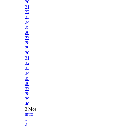
20
21
22
23
24
25
26
27
28
29
30
31
32
33
34
35
36
37
38
39
40
3 Mos
intro
1
2