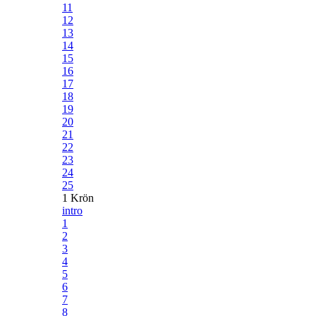
11
12
13
14
15
16
17
18
19
20
21
22
23
24
25
1 Krön
intro
1
2
3
4
5
6
7
8