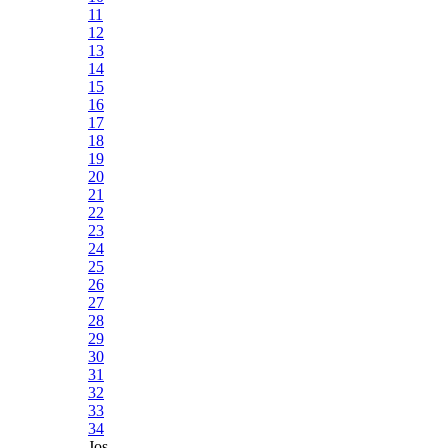
11
12
13
14
15
16
17
18
19
20
21
22
23
24
25
26
27
28
29
30
31
32
33
34
Jos