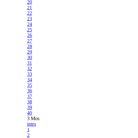
20
21
22
23
24
25
26
27
28
29
30
31
32
33
34
35
36
37
38
39
40
3 Mos
intro
1
2