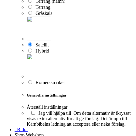
Terräng (namn)
Terräng
Gråskala
Satellit
Hybrid
Romerska riket
Generella inställningar
Återställ inställningar
Jag vill hjälpa till
Om detta alternativ är ikryssat
visas extra alternativ för att ge förslag. Det är upp till
Kärnbibelns ledning att acceptera eller neka förslag.
Bidra
Shop
Webshop