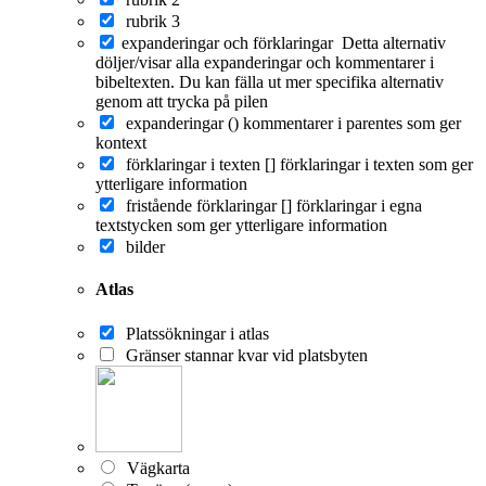
rubrik 3
expanderingar och förklaringar
Detta alternativ
döljer/visar alla expanderingar och kommentarer i
bibeltexten. Du kan fälla ut mer specifika alternativ
genom att trycka på pilen
expanderingar ()
kommentarer i parentes som ger
kontext
förklaringar i texten []
förklaringar i texten som ger
ytterligare information
fristående förklaringar []
förklaringar i egna
textstycken som ger ytterligare information
bilder
Atlas
Platssökningar i atlas
Gränser stannar kvar vid platsbyten
Vägkarta