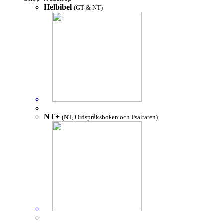
Helbibel
(GT & NT)
NT+
(NT, Ordspråksboken och Psaltaren)