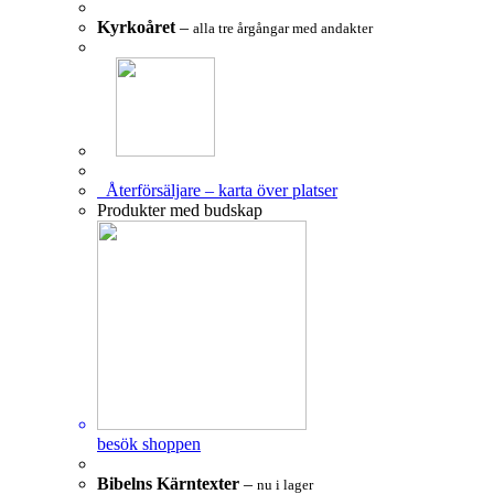
Kyrkoåret
–
alla tre årgångar med andakter
Återförsäljare – karta över platser
Produkter med budskap
besök shoppen
Bibelns Kärntexter
–
nu i lager