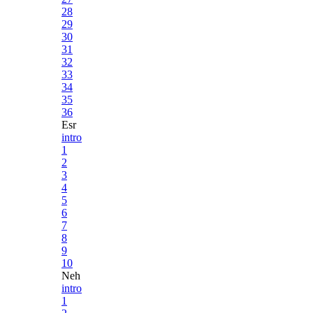
28
29
30
31
32
33
34
35
36
Esr
intro
1
2
3
4
5
6
7
8
9
10
Neh
intro
1