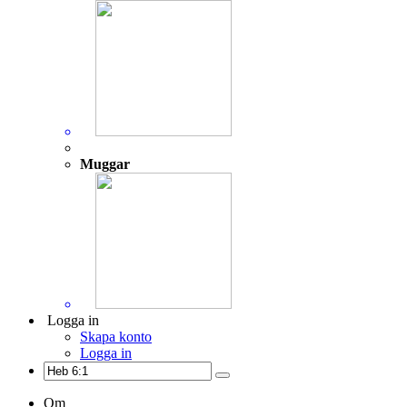
Muggar
Logga in
Skapa konto
Logga in
Om