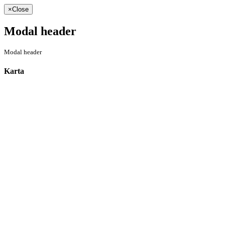
×
Close
Modal header
Modal header
Karta