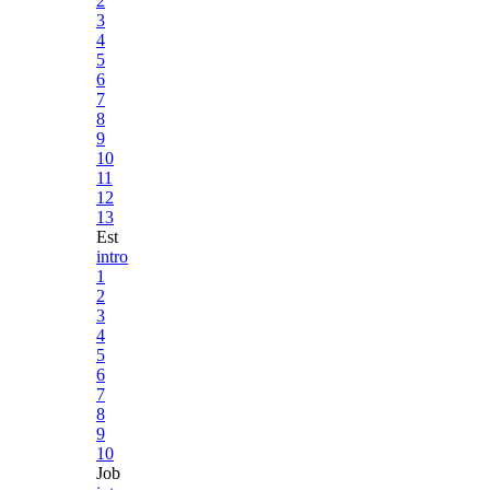
2
3
4
5
6
7
8
9
10
11
12
13
Est
intro
1
2
3
4
5
6
7
8
9
10
Job