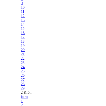
9
10
11
12
13
14
15
16
17
18
19
20
21
22
23
24
25
26
27
28
29
2 Krön
intro
1
2