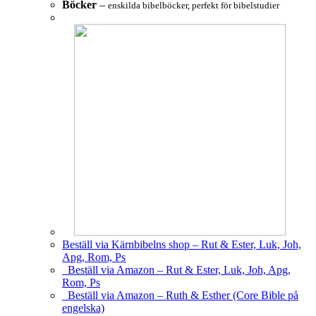
Böcker
–
enskilda bibelböcker, perfekt för bibelstudier
Beställ via Kärnbibelns shop – Rut & Ester, Luk, Joh,
Apg, Rom, Ps
Beställ via Amazon – Rut & Ester, Luk, Joh, Apg,
Rom, Ps
Beställ via Amazon – Ruth & Esther (Core Bible på
engelska)