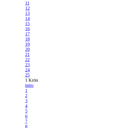
11
12
13
14
15
16
17
18
19
20
21
22
23
24
25
1 Krön
intro
1
2
3
4
5
6
7
8