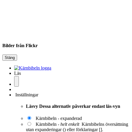
Bilder från Flickr
Stäng
Läs
Inställningar
Läsvy
Dessa alternativ påverkar endast läs-vyn
Kärnbibeln - expanderad
Kärnbibeln -
helt enkelt
Kärnbibelns översättning
utan expanderingar () eller förklaringar [].