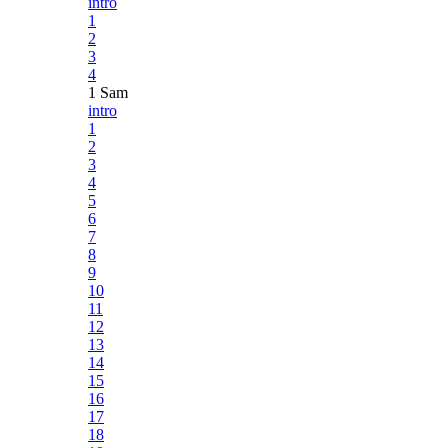
intro
1
2
3
4
1 Sam
intro
1
2
3
4
5
6
7
8
9
10
11
12
13
14
15
16
17
18