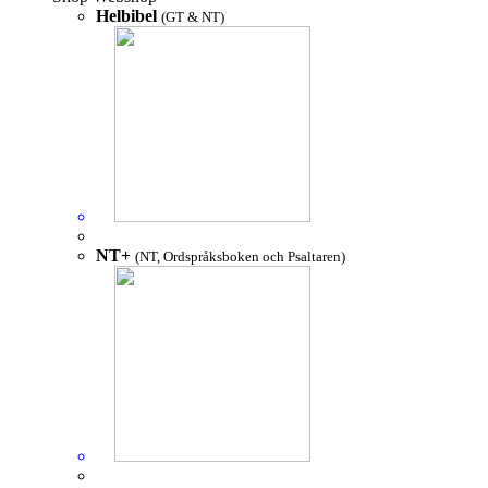
Helbibel
(GT & NT)
NT+
(NT, Ordspråksboken och Psaltaren)