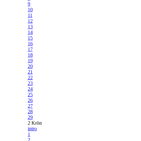
9
10
11
12
13
14
15
16
17
18
19
20
21
22
23
24
25
26
27
28
29
2 Krön
intro
1
2