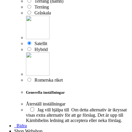
Terräng (namn)
Terräng
Gråskala
Satellit
Hybrid
Romerska riket
Generella inställningar
Återställ inställningar
Jag vill hjälpa till
Om detta alternativ är ikryssat
visas extra alternativ för att ge förslag. Det är upp till
Kärnbibelns ledning att acceptera eller neka förslag.
Bidra
Shop
Webshop