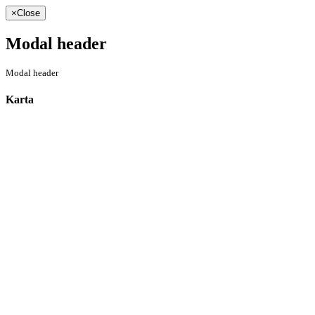
×
Close
Modal header
Modal header
Karta