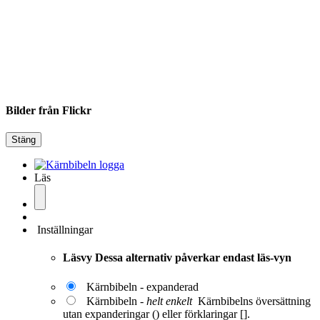
Bilder från Flickr
Stäng
Läs
Inställningar
Läsvy
Dessa alternativ påverkar endast läs-vyn
Kärnbibeln - expanderad
Kärnbibeln -
helt enkelt
Kärnbibelns översättning
utan expanderingar () eller förklaringar [].