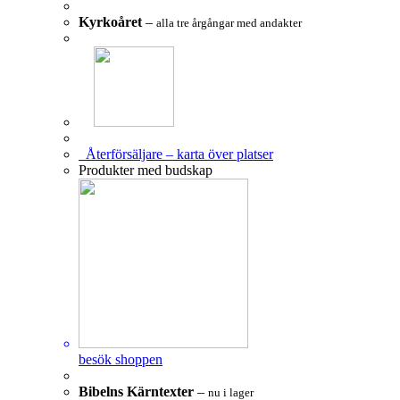
Kyrkoåret
–
alla tre årgångar med andakter
Återförsäljare – karta över platser
Produkter med budskap
besök shoppen
Bibelns Kärntexter
–
nu i lager