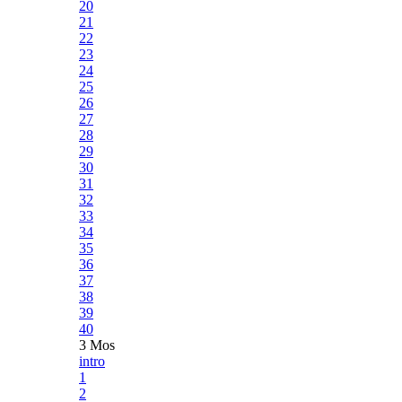
20
21
22
23
24
25
26
27
28
29
30
31
32
33
34
35
36
37
38
39
40
3 Mos
intro
1
2