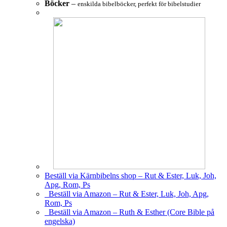
Böcker
–
enskilda bibelböcker, perfekt för bibelstudier
Beställ via Kärnbibelns shop – Rut & Ester, Luk, Joh,
Apg, Rom, Ps
Beställ via Amazon – Rut & Ester, Luk, Joh, Apg,
Rom, Ps
Beställ via Amazon – Ruth & Esther (Core Bible på
engelska)