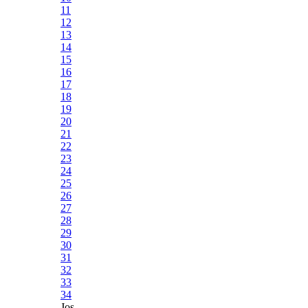
11
12
13
14
15
16
17
18
19
20
21
22
23
24
25
26
27
28
29
30
31
32
33
34
Jos