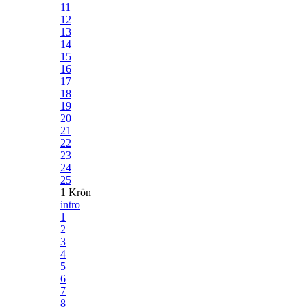
11
12
13
14
15
16
17
18
19
20
21
22
23
24
25
1 Krön
intro
1
2
3
4
5
6
7
8