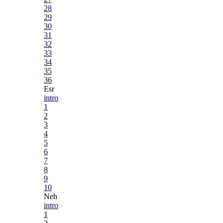
28
29
30
31
32
33
34
35
36
Esr
intro
1
2
3
4
5
6
7
8
9
10
Neh
intro
1