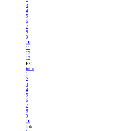
2
3
4
5
6
7
8
9
10
11
12
13
Est
intro
1
2
3
4
5
6
7
8
9
10
Job