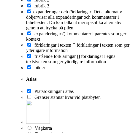
rubrik 3
expanderingar och förklaringar
Detta alternativ
döljer/visar alla expanderingar och kommentarer i
bibeltexten. Du kan fälla ut mer specifika alternativ
genom att trycka på pilen
expanderingar ()
kommentarer i parentes som ger
kontext
förklaringar i texten []
förklaringar i texten som ger
ytterligare information
fristående förklaringar []
förklaringar i egna
textstycken som ger ytterligare information
bilder
Atlas
Platssökningar i atlas
Gränser stannar kvar vid platsbyten
Vägkarta