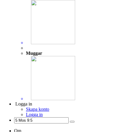
Muggar
Logga in
Skapa konto
Logga in
Om