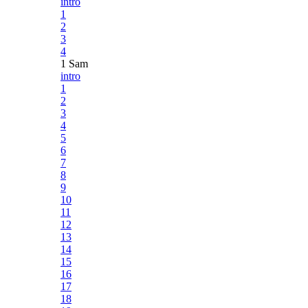
intro
1
2
3
4
1 Sam
intro
1
2
3
4
5
6
7
8
9
10
11
12
13
14
15
16
17
18