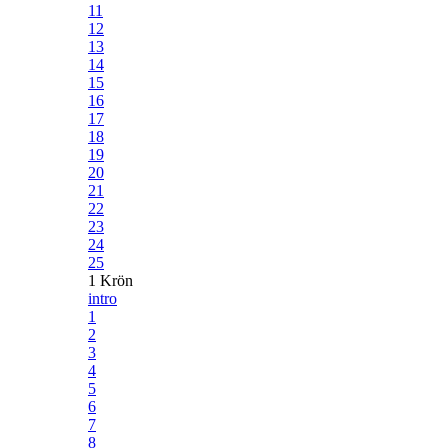
11
12
13
14
15
16
17
18
19
20
21
22
23
24
25
1 Krön
intro
1
2
3
4
5
6
7
8