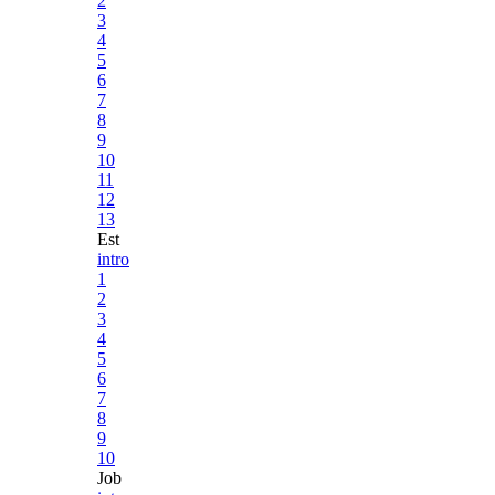
2
3
4
5
6
7
8
9
10
11
12
13
Est
intro
1
2
3
4
5
6
7
8
9
10
Job