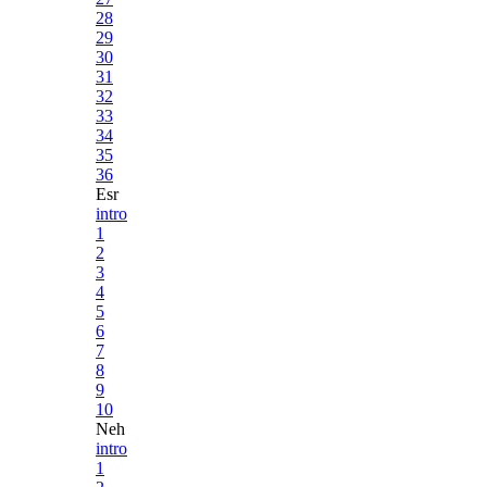
28
29
30
31
32
33
34
35
36
Esr
intro
1
2
3
4
5
6
7
8
9
10
Neh
intro
1