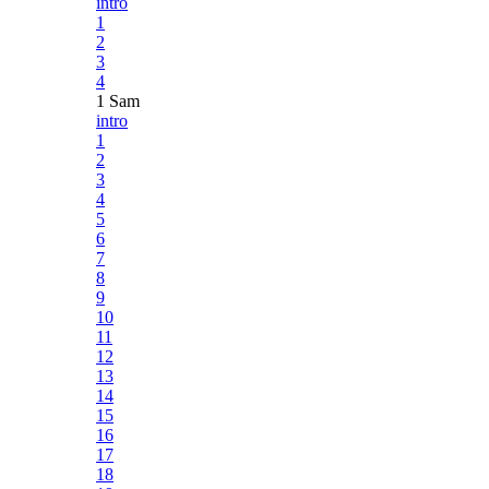
intro
1
2
3
4
1 Sam
intro
1
2
3
4
5
6
7
8
9
10
11
12
13
14
15
16
17
18