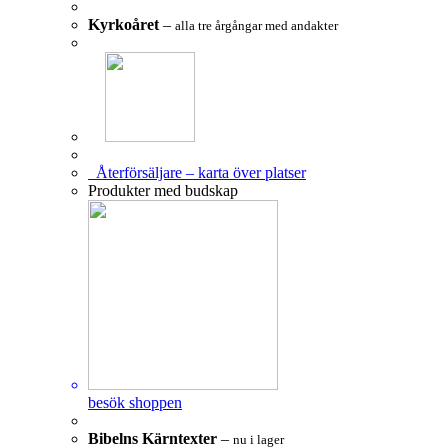
Kyrkoåret
–
alla tre årgångar med andakter
Återförsäljare – karta över platser
Produkter med budskap
besök shoppen
Bibelns Kärntexter
–
nu i lager