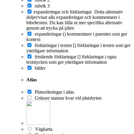
rubrik 3
expanderingar och förklaringar
Detta alternativ
döljer/visar alla expanderingar och kommentarer i
bibeltexten. Du kan fälla ut mer specifika alternativ
genom att trycka på pilen
expanderingar ()
kommentarer i parentes som ger
kontext
förklaringar i texten []
förklaringar i texten som ger
ytterligare information
fristående förklaringar []
förklaringar i egna
textstycken som ger ytterligare information
bilder
Atlas
Platssökningar i atlas
Gränser stannar kvar vid platsbyten
Vägkarta