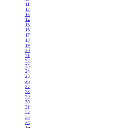
11
12
13
14
15
16
17
18
19
20
21
22
23
24
25
26
27
28
29
30
31
32
33
34
Jos