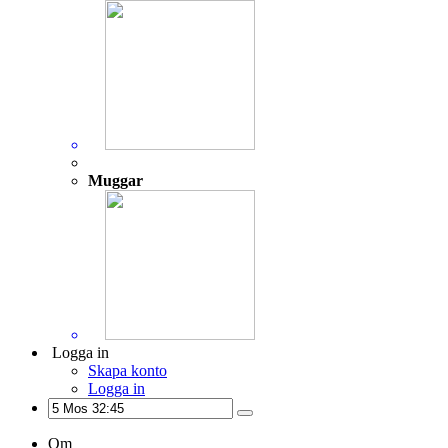
Muggar
Logga in
Skapa konto
Logga in
Om