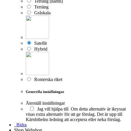
Terräng (namn)
Terräng
Gråskala
Satellit
Hybrid
Romerska riket
Generella inställningar
Återställ inställningar
Jag vill hjälpa till
Om detta alternativ är ikryssat
visas extra alternativ för att ge förslag. Det är upp till
Kärnbibelns ledning att acceptera eller neka förslag.
Bidra
Shop
Webshop