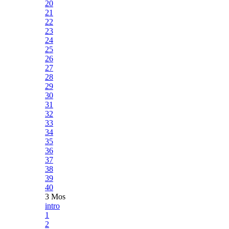
20
21
22
23
24
25
26
27
28
29
30
31
32
33
34
35
36
37
38
39
40
3 Mos
intro
1
2