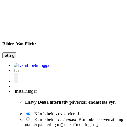
Bilder från Flickr
Stäng
Läs
Inställningar
Läsvy
Dessa alternativ påverkar endast läs-vyn
Kärnbibeln - expanderad
Kärnbibeln -
helt enkelt
Kärnbibelns översättning
utan expanderingar () eller förklaringar [].