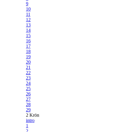
9
10
11
12
13
14
15
16
17
18
19
20
21
22
23
24
25
26
27
28
29
2 Krön
intro
1
2