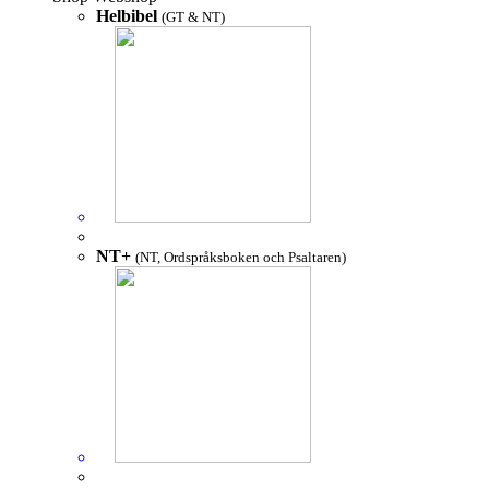
Helbibel
(GT & NT)
NT+
(NT, Ordspråksboken och Psaltaren)