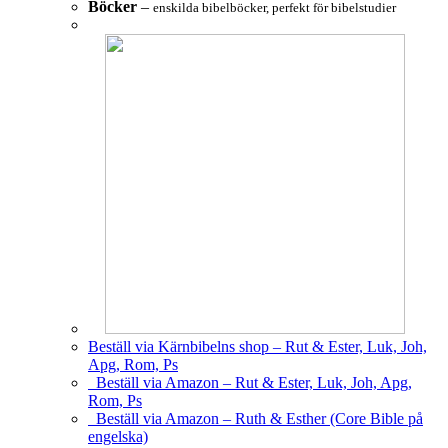
Böcker
–
enskilda bibelböcker, perfekt för bibelstudier
Beställ via Kärnbibelns shop – Rut & Ester, Luk, Joh,
Apg, Rom, Ps
Beställ via Amazon – Rut & Ester, Luk, Joh, Apg,
Rom, Ps
Beställ via Amazon – Ruth & Esther (Core Bible på
engelska)