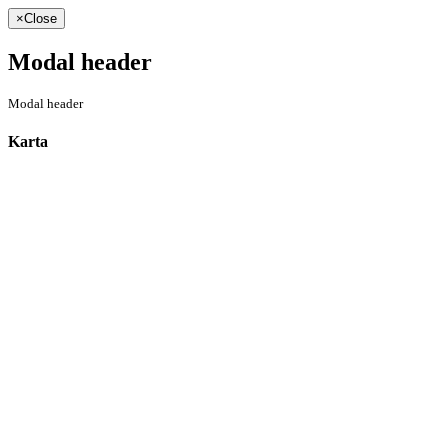
×
Close
Modal header
Modal header
Karta