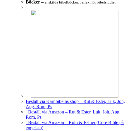
Böcker
–
enskilda bibelböcker, perfekt för bibelstudier
Beställ via Kärnbibelns shop – Rut & Ester, Luk, Joh,
Apg, Rom, Ps
Beställ via Amazon – Rut & Ester, Luk, Joh, Apg,
Rom, Ps
Beställ via Amazon – Ruth & Esther (Core Bible på
engelska)