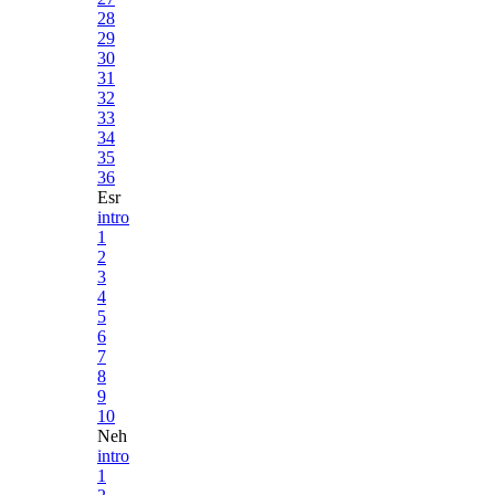
28
29
30
31
32
33
34
35
36
Esr
intro
1
2
3
4
5
6
7
8
9
10
Neh
intro
1