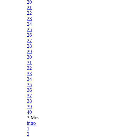
20
21
22
23
24
25
26
27
28
29
30
31
32
33
34
35
36
37
38
39
40
3 Mos
intro
1
2