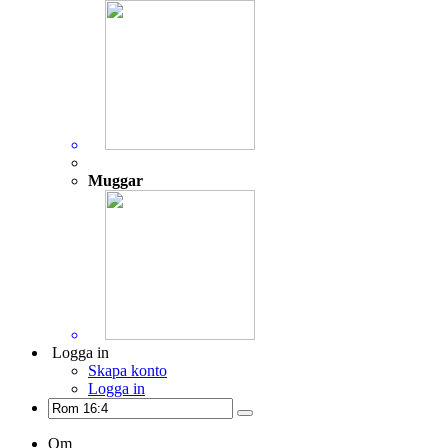
Muggar
Logga in
Skapa konto
Logga in
Om