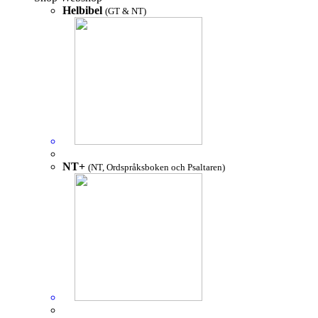
Helbibel
(GT & NT)
NT+
(NT, Ordspråksboken och Psaltaren)