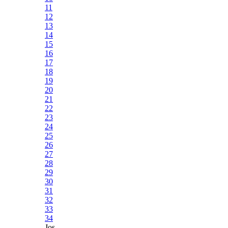
11
12
13
14
15
16
17
18
19
20
21
22
23
24
25
26
27
28
29
30
31
32
33
34
Jos