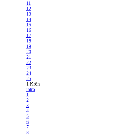
11
12
13
14
15
16
17
18
19
20
21
22
23
24
25
1 Krön
intro
1
2
3
4
5
6
7
8