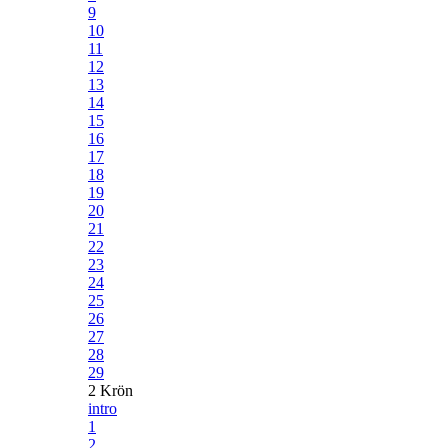
9
10
11
12
13
14
15
16
17
18
19
20
21
22
23
24
25
26
27
28
29
2 Krön
intro
1
2