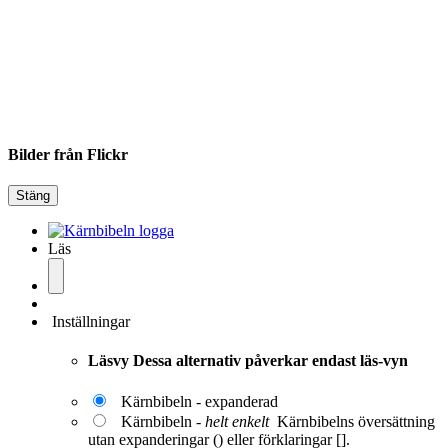
Bilder från Flickr
Stäng
Läs
Inställningar
Läsvy
Dessa alternativ påverkar endast läs-vyn
Kärnbibeln - expanderad
Kärnbibeln -
helt enkelt
Kärnbibelns översättning
utan expanderingar () eller förklaringar [].