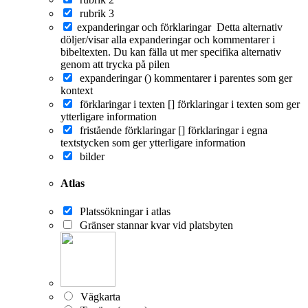
rubrik 3
expanderingar och förklaringar
Detta alternativ
döljer/visar alla expanderingar och kommentarer i
bibeltexten. Du kan fälla ut mer specifika alternativ
genom att trycka på pilen
expanderingar ()
kommentarer i parentes som ger
kontext
förklaringar i texten []
förklaringar i texten som ger
ytterligare information
fristående förklaringar []
förklaringar i egna
textstycken som ger ytterligare information
bilder
Atlas
Platssökningar i atlas
Gränser stannar kvar vid platsbyten
Vägkarta