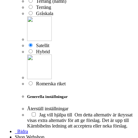
Terräng (namn)
Terräng
Gråskala
Satellit
Hybrid
Romerska riket
Generella inställningar
Återställ inställningar
Jag vill hjälpa till
Om detta alternativ är ikryssat
visas extra alternativ för att ge förslag. Det är upp till
Kärnbibelns ledning att acceptera eller neka förslag.
Bidra
Shop
Webshop