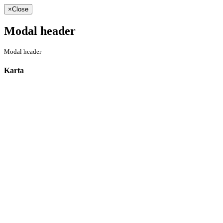
×
Close
Modal header
Modal header
Karta