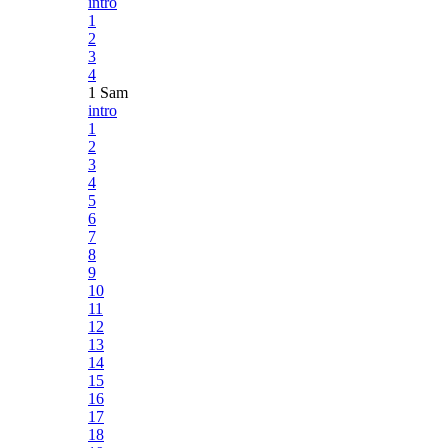
intro
1
2
3
4
1 Sam
intro
1
2
3
4
5
6
7
8
9
10
11
12
13
14
15
16
17
18