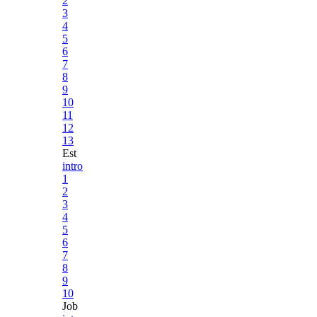
2
3
4
5
6
7
8
9
10
11
12
13
Est
intro
1
2
3
4
5
6
7
8
9
10
Job