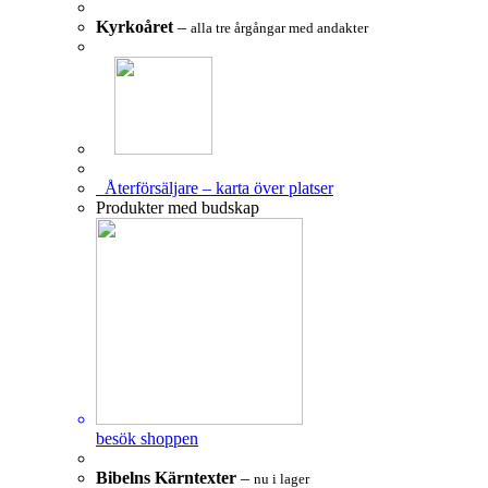
Kyrkoåret
–
alla tre årgångar med andakter
Återförsäljare – karta över platser
Produkter med budskap
besök shoppen
Bibelns Kärntexter
–
nu i lager